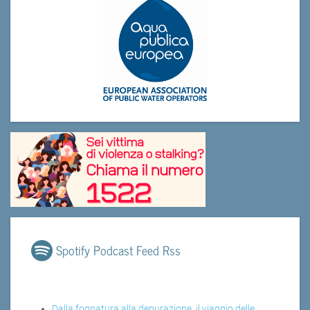
Spotify Podcast Feed Rss
Dalla fognatura alla depurazione, il viaggio delle