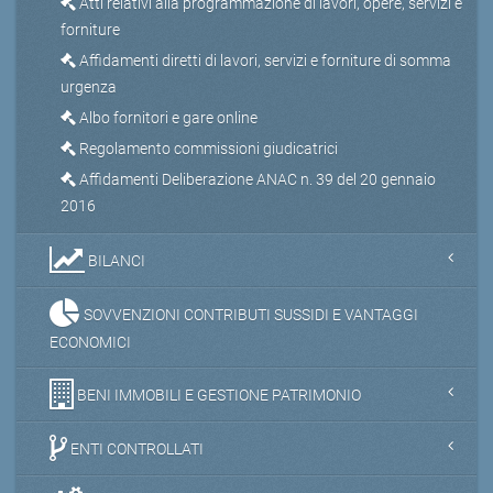
Atti relativi alla programmazione di lavori, opere, servizi e
forniture
Affidamenti diretti di lavori, servizi e forniture di somma
urgenza
Albo fornitori e gare online
Regolamento commissioni giudicatrici
Affidamenti Deliberazione ANAC n. 39 del 20 gennaio
2016
BILANCI
SOVVENZIONI CONTRIBUTI SUSSIDI E VANTAGGI
ECONOMICI
BENI IMMOBILI E GESTIONE PATRIMONIO
ENTI CONTROLLATI