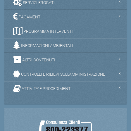
SERVIZI EROGATI
PAGAMENTI
PROGRAMMA INTERVENTI
INFORMAZIONI AMBIENTALI
ALTRI CONTENUTI
CONTROLLI E RILIEVI SULL'AMMINISTRAZIONE
ATTIVITA' E PROCEDIMENTI