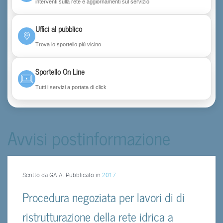
interventi sulla rete e aggiornamenti sul servizio
Uffici al pubblico
Trova lo sportello più vicino
Sportello On Line
Tutti i servizi a portata di click
Avvisi postinformazione
Scritto da GAIA. Pubblicato in
2017
Procedura negoziata per lavori di di
ristrutturazione della rete idrica a