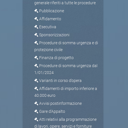
generale riferiti a tutte le procedure
Pubblicazione
Affidamento
Esecutiva
Sponsorizzazioni
Procedure di somma urgenza e di
protezione civile
Finanza di progetto
Procedure di somma urgenza dal
1/01/2024
Varianti in corso d’opera
Affidamenti di importo inferiore a
40.000 euro
Avvisi postinformazione
Gare d'Appalto
Atti relativi alla programmazione
di lavori, opere, servizi e forniture