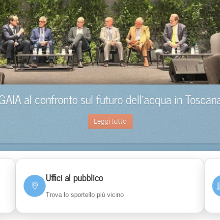
GAIA al confronto sul futuro dell’acqua in Toscan
Leggi tutto
Uffici al pubblico
Trova lo sportello più vicino