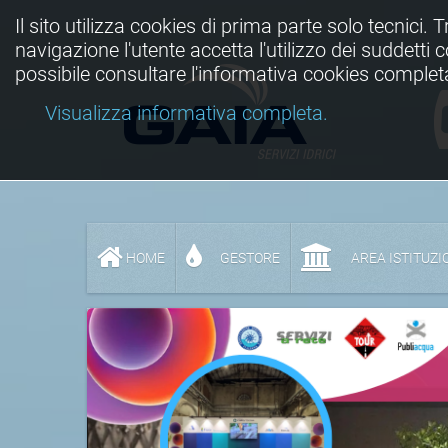
Il sito utilizza cookies di prima parte solo tecnici. 
navigazione l'utente accetta l'utilizzo dei suddetti
possibile consultare l'informativa cookies complet
Visualizza informativa completa.
HOME
GESTORE
AREA ISTITUZI