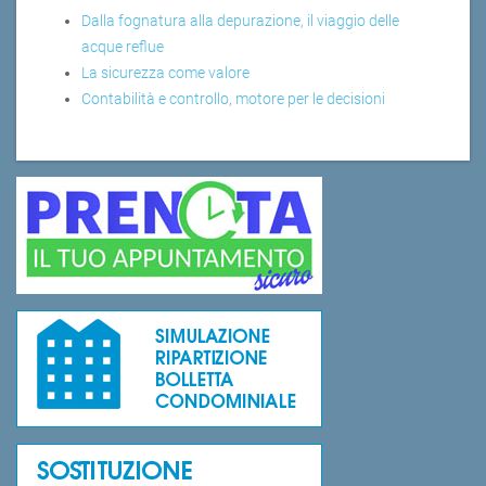
Dalla fognatura alla depurazione, il viaggio delle
acque reflue
La sicurezza come valore
Contabilità e controllo, motore per le decisioni