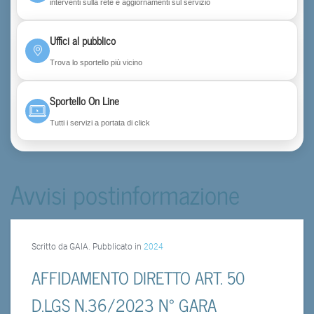
interventi sulla rete e aggiornamenti sul servizio
Uffici al pubblico
Trova lo sportello più vicino
Sportello On Line
Tutti i servizi a portata di click
Avvisi postinformazione
Scritto da GAIA. Pubblicato in
2024
AFFIDAMENTO DIRETTO ART. 50
D.LGS N.36/2023 N° GARA