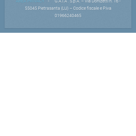
AREA PRIVACY
- G.A.I.A . S.p.A. – Via Donizetti n. 16 -
55045 Pietrasanta (LU) – Codice fiscale e P.iva
01966240465