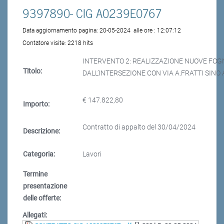
9397890- CIG A0239E0767
Data aggiornamento pagina:
20-05-2024
alle ore :
12:07:12
Contatore visite:
2218 hits
INTERVENTO 2: REALIZZAZIONE NUOVE FOG
Titolo:
DALL’INTERSEZIONE CON VIA A.FRATTI SINO 
€ 147.822,80
Importo:
Contratto di appalto del 30/04/2024
Descrizione:
Categoria:
Lavori
Termine
presentazione
delle offerte:
Allegati: