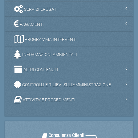
SERVIZI EROGATI
PAGAMENTI
PROGRAMMA INTERVENTI
INFORMAZIONI AMBIENTALI
ALTRI CONTENUTI
CONTROLLI E RILIEVI SULL'AMMINISTRAZIONE
ATTIVITA' E PROCEDIMENTI