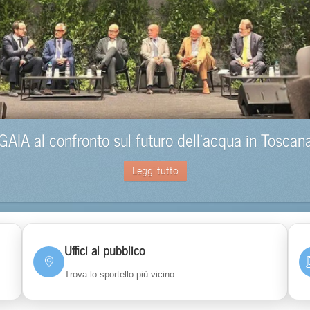
GAIA al confronto sul futuro dell’acqua in Toscan
Leggi tutto
Uffici al pubblico
Trova lo sportello più vicino