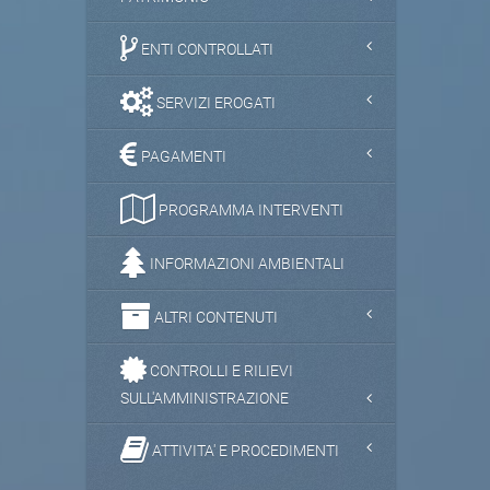
ENTI CONTROLLATI
SERVIZI EROGATI
PAGAMENTI
PROGRAMMA INTERVENTI
INFORMAZIONI AMBIENTALI
ALTRI CONTENUTI
CONTROLLI E RILIEVI
SULL'AMMINISTRAZIONE
ATTIVITA' E PROCEDIMENTI