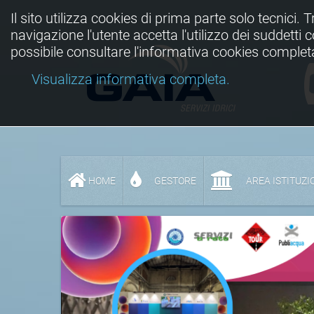
Il sito utilizza cookies di prima parte solo tecnici. 
navigazione l'utente accetta l'utilizzo dei suddetti
possibile consultare l'informativa cookies complet
Visualizza informativa completa.
HOME
GESTORE
AREA ISTITUZI