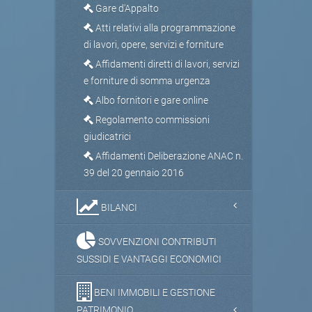
Gare d'Appalto
Atti relativi alla programmazione
di lavori, opere, servizi e forniture
Affidamenti diretti di lavori, servizi
e forniture di somma urgenza
Albo fornitori e gare online
Regolamento commissioni
giudicatrici
Affidamenti Deliberazione ANAC n.
39 del 20 gennaio 2016
BILANCI
SOVVENZIONI CONTRIBUTI
SUSSIDI E VANTAGGI ECONOMICI
BENI IMMOBILI E GESTIONE
PATRIMONIO