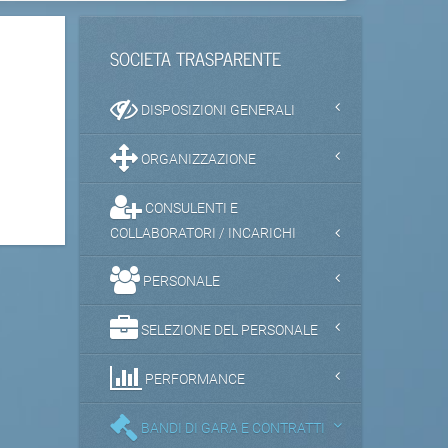
SOCIETA TRASPARENTE
DISPOSIZIONI GENERALI
ORGANIZZAZIONE
CONSULENTI E
COLLABORATORI / INCARICHI
PERSONALE
SELEZIONE DEL PERSONALE
PERFORMANCE
BANDI DI GARA E CONTRATTI