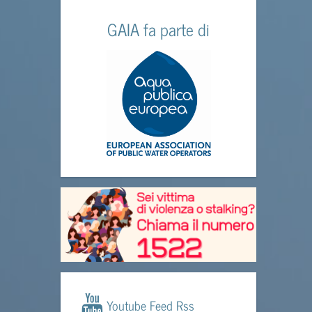
GAIA fa parte di
Youtube Feed Rss