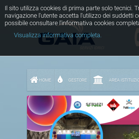
Il sito utilizza cookies di prima parte solo tecnici. 
navigazione l'utente accetta l'utilizzo dei suddetti
possibile consultare l'informativa cookies complet
Visualizza informativa completa.
HOME
GESTORE
AREA ISTITUZI