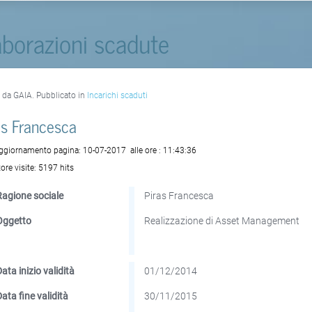
aborazioni scadute
o da GAIA. Pubblicato in
Incarichi scaduti
as Francesca
aggiornamento pagina:
10-07-2017
alle ore :
11:43:36
ore visite:
5197 hits
Ragione sociale
Piras Francesca
Oggetto
Realizzazione di Asset Management
ata inizio validità
01/12/2014
Data fine validità
30/11/2015