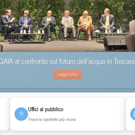
GAIA al confronto sul futuro dell’acqua in Toscan
Leggi tutto
Uffici al pubblico
Trova lo sportello più vicino