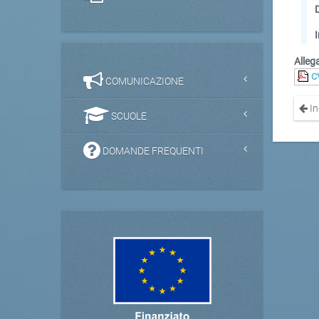
Allega
C
COMUNICAZIONE
In
SCUOLE
DOMANDE FREQUENTI