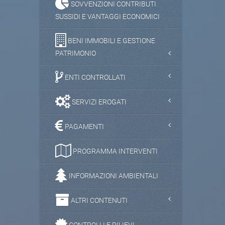
SOVVENZIONI CONTRIBUTI
SUSSIDI E VANTAGGI ECONOMICI
BENI IMMOBILI E GESTIONE
PATRIMONIO
ENTI CONTROLLATI
SERVIZI EROGATI
PAGAMENTI
PROGRAMMA INTERVENTI
INFORMAZIONI AMBIENTALI
ALTRI CONTENUTI
CONTROLLI E RILIEVI