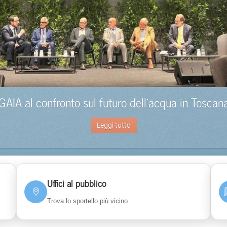
GAIA al confronto sul futuro dell’acqua in Toscan
Leggi tutto
Uffici al pubblico
Trova lo sportello più vicino