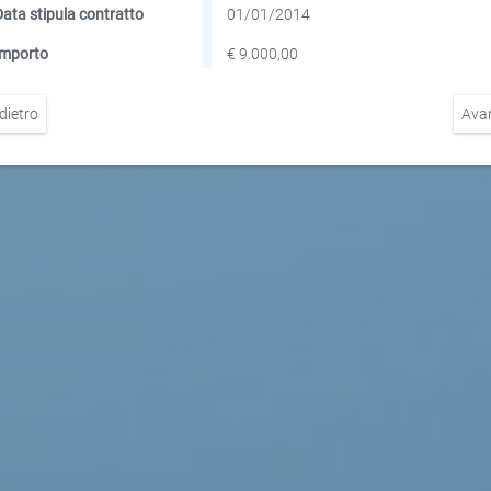
Data stipula contratto
01/01/2014
Importo
€ 9.000,00
dietro
Ava