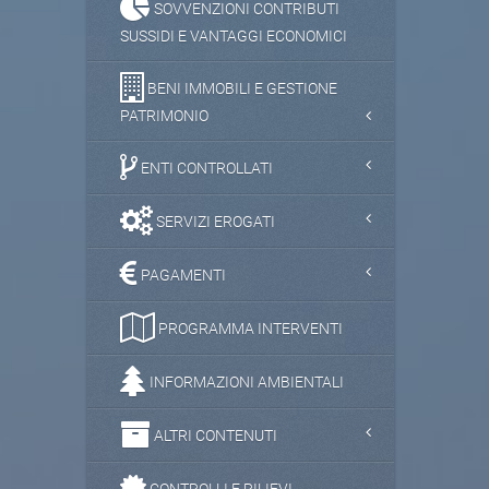
SOVVENZIONI CONTRIBUTI
SUSSIDI E VANTAGGI ECONOMICI
BENI IMMOBILI E GESTIONE
PATRIMONIO
ENTI CONTROLLATI
SERVIZI EROGATI
PAGAMENTI
PROGRAMMA INTERVENTI
INFORMAZIONI AMBIENTALI
ALTRI CONTENUTI
CONTROLLI E RILIEVI