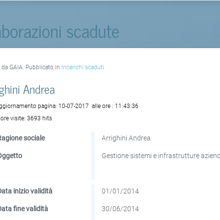
aborazioni scadute
o da GAIA. Pubblicato in
Incarichi scaduti
ighini Andrea
aggiornamento pagina:
10-07-2017
alle ore :
11:43:36
ore visite:
3693 hits
Ragione sociale
Arrighini Andrea
Oggetto
Gestione sistemi e infrastrutture aziend
ata inizio validità
01/01/2014
Data fine validità
30/06/2014