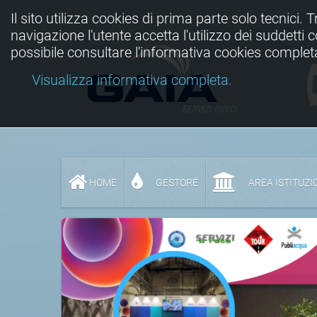
Il sito utilizza cookies di prima parte solo tecnici. 
navigazione l'utente accetta l'utilizzo dei suddetti
possibile consultare l'informativa cookies complet
Visualizza informativa completa.
HOME
GESTORE
AREA ISTITUZI