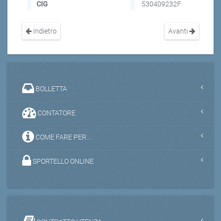
CIG
530409232F
Indietro
Avanti
BOLLETTA
CONTATORE
COME FARE PER...
SPORTELLO ONLINE