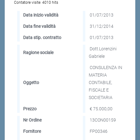
Contatore visite:
4010 hits
Data inizio validità
01/07/2013
Data fine validità
31/12/2014
Data stip. contratto
01/07/2013
Dott.Lorenzini
Ragione sociale
Gabriele
CONSULENZA IN
MATERIA
Oggetto
CONTABILE,
FISCALE E
SOCIETARIA
Prezzo
€ 75.000,00
Nr Ordine
13CON00159
Fornitore
FP00346