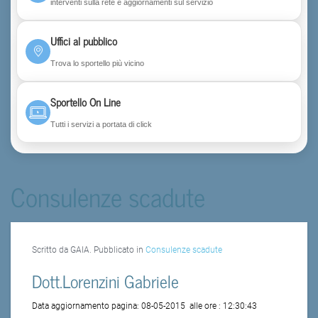
interventi sulla rete e aggiornamenti sul servizio
Uffici al pubblico
Trova lo sportello più vicino
Sportello On Line
Tutti i servizi a portata di click
Consulenze scadute
Scritto da GAIA. Pubblicato in
Consulenze scadute
Dott.Lorenzini Gabriele
Data aggiornamento pagina:
08-05-2015
alle ore :
12:30:43