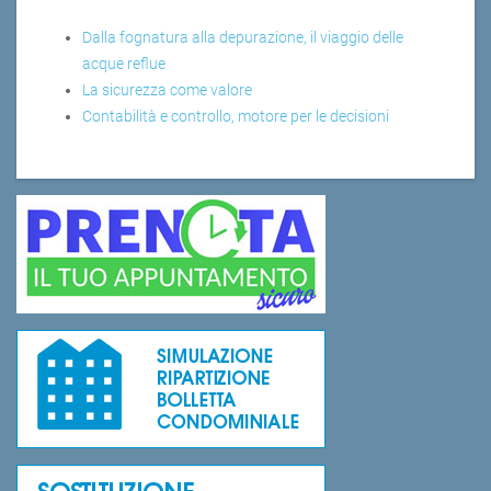
Dalla fognatura alla depurazione, il viaggio delle
acque reflue
La sicurezza come valore
Contabilità e controllo, motore per le decisioni