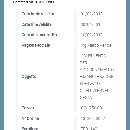
Contatore visite:
4307 hits
Data inizio validità
01/01/2013
Data fine validità
30/06/2013
Data stip. contratto
10/01/2013
Ragione sociale
Ing.Marco Vendali
CONSULENZA
PER
AGGIORNAMENTO
Oggetto
E MANUTENZIONE
SOFTWARE
CLIENT/SERVER
GESTA
Prezzo
€ 24.750,00
Nr Ordine
13CON00047
Fornitore
FP01140