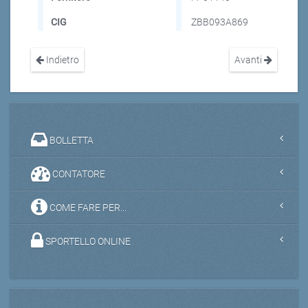
CIG
ZBB093A869
Indietro
Avanti
BOLLETTA
CONTATORE
COME FARE PER...
SPORTELLO ONLINE