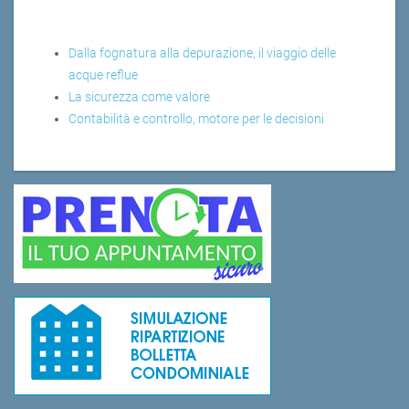
Dalla fognatura alla depurazione, il viaggio delle
acque reflue
La sicurezza come valore
Contabilità e controllo, motore per le decisioni