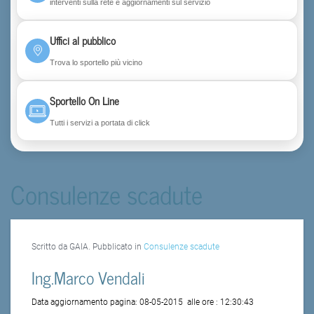
interventi sulla rete e aggiornamenti sul servizio
Uffici al pubblico
Trova lo sportello più vicino
Sportello On Line
Tutti i servizi a portata di click
Consulenze scadute
Scritto da GAIA. Pubblicato in
Consulenze scadute
Ing.Marco Vendali
Data aggiornamento pagina:
08-05-2015
alle ore :
12:30:43