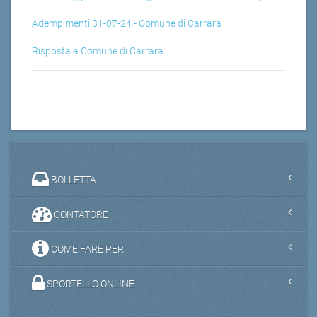
Adempimenti 31-07-24 - Comune di Carrara
Risposta a Comune di Carrara
BOLLETTA
CONTATORE
COME FARE PER...
SPORTELLO ONLINE