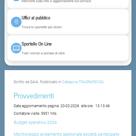
interventi sulla rete e aggiornamenti sul servizio
Uffici al pubblico
Trova lo sportello più vicino
Sportello On Line
Tutti i servizi a portata di click
Scritto da GAIA. Pubblicato in
Categoria TRASPARENZA
Provvedimenti
Data aggiornamento pagina:
20-02-2026
alle ore :
13:13:46
Contatore visite:
5951 hits
Budget operativo 2024
Monitoraggio andamento gestionale società partecipate