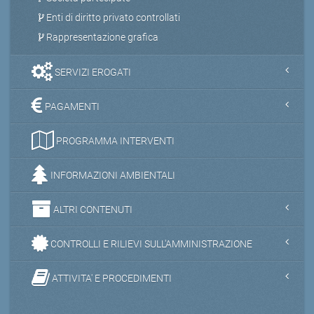
Enti di diritto privato controllati
Rappresentazione grafica
SERVIZI EROGATI
PAGAMENTI
PROGRAMMA INTERVENTI
INFORMAZIONI AMBIENTALI
ALTRI CONTENUTI
CONTROLLI E RILIEVI SULL'AMMINISTRAZIONE
ATTIVITA' E PROCEDIMENTI