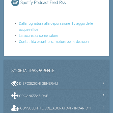
Spotify Podcast Feed Rss
Dalla fognatura alla depurazione, il viaggio delle
acque reflue
La sicurezza come valore
Contabilità e controllo, motore per le decisioni
SOCIETA TRASPARENTE
DISPOSIZIONI GENERALI
ORGANIZZAZIONE
CONSULENTI E COLLABORATORI / INCARICHI