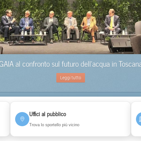
GAIA al confronto sul futuro dell’acqua in Toscan
Leggi tutto
Uffici al pubblico
Trova lo sportello più vicino