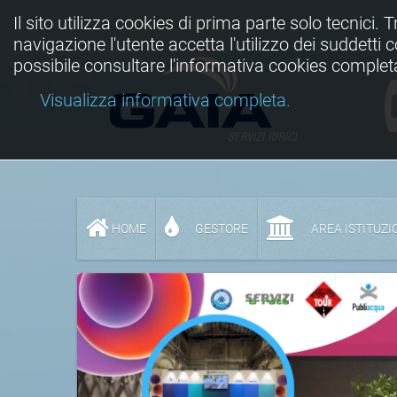
Il sito utilizza cookies di prima parte solo tecnici. 
navigazione l'utente accetta l'utilizzo dei suddetti
possibile consultare l'informativa cookies complet
Visualizza informativa completa.
HOME
GESTORE
AREA ISTITUZI