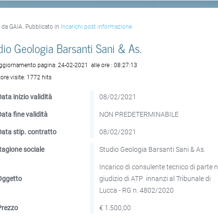
o da GAIA. Pubblicato in
Incarichi post informazione
dio Geologia Barsanti Sani & As.
aggiornamento pagina:
24-02-2021
alle ore :
08:27:13
ore visite:
1772 hits
ata inizio validità
08/02/2021
Data fine validità
NON PREDETERMINABILE
Data stip. contratto
08/02/2021
Ragione sociale
Studio Geologia Barsanti Sani & As.
Incarico di consulente tecnico di parte n
Oggetto
giudizio di ATP innanzi al Tribunale di
Lucca - RG n. 4802/2020
Prezzo
€ 1.500,00