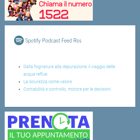
Spotify Podcast Feed Rss
Dalla fognatura alla depurazione, il viaggio delle
acque reflue
La sicurezza come valore
Contabilità e controllo, motore per le decisioni