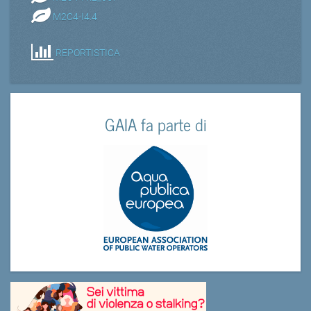
M2C4-I4.4
REPORTISTICA
GAIA fa parte di