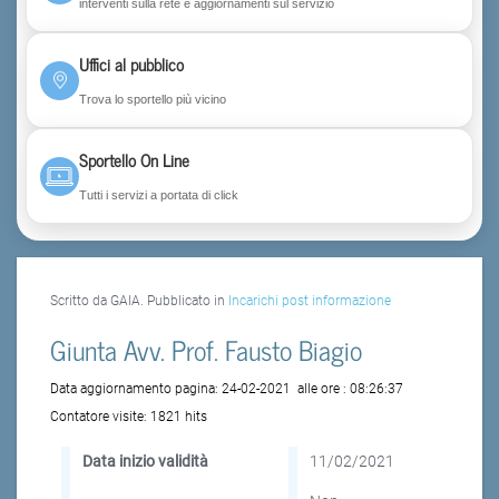
interventi sulla rete e aggiornamenti sul servizio
Uffici al pubblico
Trova lo sportello più vicino
Sportello On Line
Tutti i servizi a portata di click
Scritto da GAIA. Pubblicato in
Incarichi post informazione
Giunta Avv. Prof. Fausto Biagio
Data aggiornamento pagina:
24-02-2021
alle ore :
08:26:37
Contatore visite:
1821 hits
Data inizio validità
11/02/2021