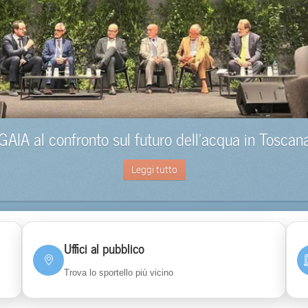
GAIA al confronto sul futuro dell’acqua in Toscan
Leggi tutto
Uffici al pubblico
Trova lo sportello più vicino