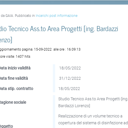
o da GAIA. Pubblicato in
Incarichi post informazione
dio Tecnico Ass.to Area Progetti [ing. Bardazzi
enzo]
aggiornamento pagina:
15-09-2022
alle ore :
16:09:13
ore visite:
1407 hits
ata inizio validità
18/05/2022
Data fine validità
31/12/2022
Data stip. contratto
18/05/2022
Studio Tecnico Ass.to Area Progetti [ing
Ragione sociale
Bardazzi Lorenzo]
Realizzazione di un volume tecnico a
copertura del sistema di disinfezione a
Oggetto