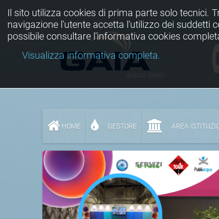
Il sito utilizza cookies di prima parte solo tecnici. 
navigazione l'utente accetta l'utilizzo dei suddetti
possibile consultare l'informativa cookies complet
Visualizza informativa completa.
HOME
GESTORE
AREA ISTITUZI