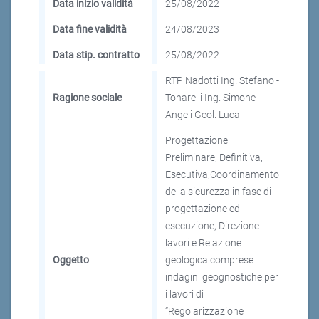
Data inizio validità
25/08/2022
Data fine validità
24/08/2023
Data stip. contratto
25/08/2022
RTP Nadotti Ing. Stefano -
Ragione sociale
Tonarelli Ing. Simone -
Angeli Geol. Luca
Progettazione
Preliminare, Definitiva,
Esecutiva,Coordinamento
della sicurezza in fase di
progettazione ed
esecuzione, Direzione
lavori e Relazione
Oggetto
geologica comprese
indagini geognostiche per
i lavori di
“Regolarizzazione