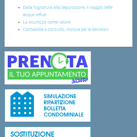
Dalla fognatura alla depurazione, il viaggio delle
acque reflue
La sicurezza come valore
Contabilità e controllo, motore per le decisioni