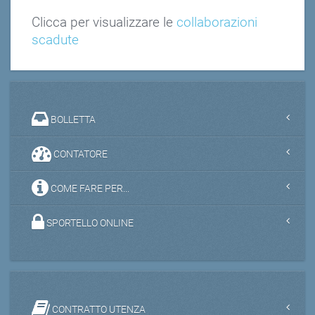
Clicca per visualizzare le
collaborazioni
scadute
BOLLETTA
CONTATORE
COME FARE PER...
SPORTELLO ONLINE
CONTRATTO UTENZA