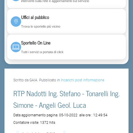
interventi sulla rete e aggiornamenti sul servizio
Uffici al pubblico
Trova lo sportello più vicino
Sportello On Line
Tutti i servizi a portata di click
Scritto da GAIA. Pubblicato in
Incarichi post informazione
RTP Nadotti Ing. Stefano - Tonarelli Ing.
Simone - Angeli Geol. Luca
Data aggiornamento pagina:
05-10-2022
alle ore :
12:49:54
Contatore visite:
1372 hits