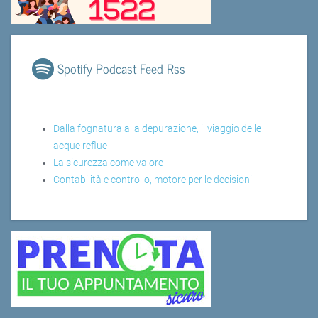
Spotify Podcast Feed Rss
Dalla fognatura alla depurazione, il viaggio delle
acque reflue
La sicurezza come valore
Contabilità e controllo, motore per le decisioni