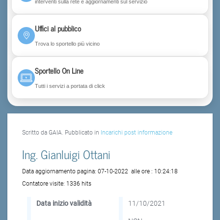
interventi sulla rete e aggiornamenti sul servizio
Uffici al pubblico
Trova lo sportello più vicino
Sportello On Line
Tutti i servizi a portata di click
Scritto da GAIA. Pubblicato in
Incarichi post informazione
Ing. Gianluigi Ottani
Data aggiornamento pagina:
07-10-2022
alle ore :
10:24:18
Contatore visite:
1336 hits
Data inizio validità
11/10/2021