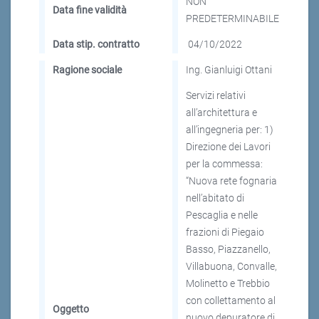
NON
Data fine validità
PREDETERMINABILE
Data stip. contratto
04/10/2022
Ragione sociale
Ing. Gianluigi Ottani
Servizi relativi
all’architettura e
all’ingegneria per: 1)
Direzione dei Lavori
per la commessa:
“Nuova rete fognaria
nell’abitato di
Pescaglia e nelle
frazioni di Piegaio
Basso, Piazzanello,
Villabuona, Convalle,
Molinetto e Trebbio
con collettamento al
Oggetto
nuovo depuratore di