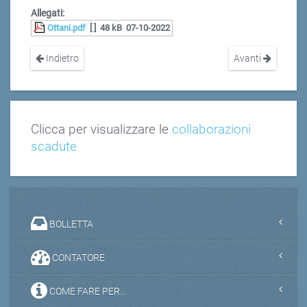
Allegati:
Ottani.pdf
[ ]
48 kB
07-10-2022
Indietro
Avanti
Clicca per visualizzare le
collaborazioni
scadute
BOLLETTA
CONTATORE
COME FARE PER...