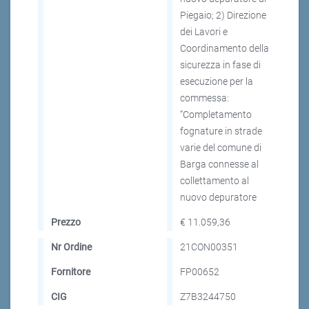
Piegaio; 2) Direzione
dei Lavori e
Coordinamento della
sicurezza in fase di
esecuzione per la
commessa:
“Completamento
fognature in strade
varie del comune di
Barga connesse al
collettamento al
nuovo depuratore
Prezzo
€ 11.059,36
Nr Ordine
21CON00351
Fornitore
FP00652
CIG
Z7B3244750