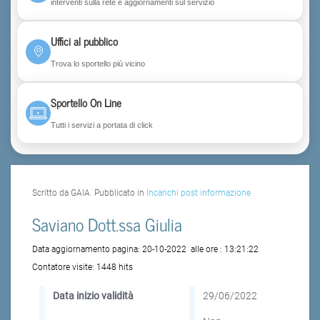
interventi sulla rete e aggiornamenti sul servizio
Uffici al pubblico
Trova lo sportello più vicino
Sportello On Line
Tutti i servizi a portata di click
Scritto da GAIA. Pubblicato in
Incarichi post informazione
Saviano Dott.ssa Giulia
Data aggiornamento pagina:
20-10-2022
alle ore :
13:21:22
Contatore visite:
1448 hits
Data inizio validità
29/06/2022