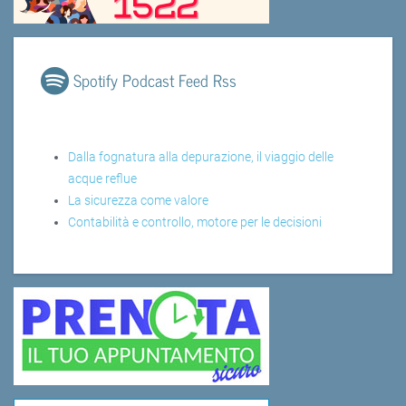
Spotify Podcast Feed Rss
Dalla fognatura alla depurazione, il viaggio delle
acque reflue
La sicurezza come valore
Contabilità e controllo, motore per le decisioni