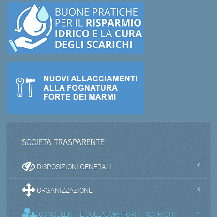
SOCIETA TRASPARENTE
DISPOSIZIONI GENERALI
ORGANIZZAZIONE
CONSULENTI E COLLABORATORI / INCARICHI