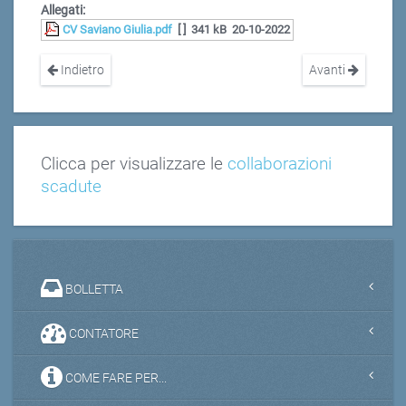
Allegati:
CV Saviano Giulia.pdf
[ ]
341 kB
20-10-2022
Indietro
Avanti
Clicca per visualizzare le
collaborazioni
scadute
BOLLETTA
CONTATORE
COME FARE PER...