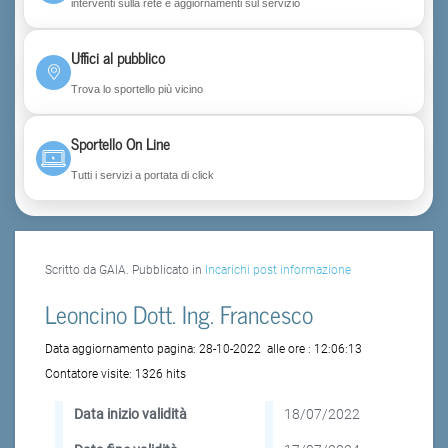
interventi sulla rete e aggiornamenti sul servizio
Uffici al pubblico
Trova lo sportello più vicino
Sportello On Line
Tutti i servizi a portata di click
Scritto da GAIA. Pubblicato in
Incarichi post informazione
Leoncino Dott. Ing. Francesco
Data aggiornamento pagina:
28-10-2022
alle ore :
12:06:13
Contatore visite:
1326 hits
Data inizio validità
18/07/2022