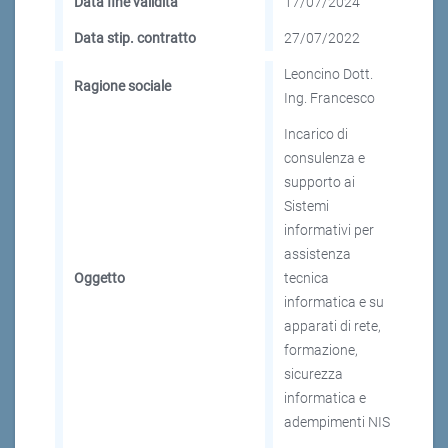
Data fine validità
17/07/2024
Data stip. contratto
27/07/2022
Leoncino Dott.
Ragione sociale
Ing. Francesco
Incarico di
consulenza e
supporto ai
Sistemi
informativi per
assistenza
Oggetto
tecnica
informatica e su
apparati di rete,
formazione,
sicurezza
informatica e
adempimenti NIS