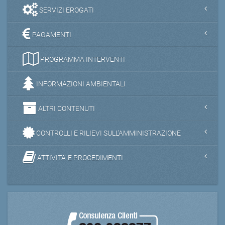
SERVIZI EROGATI
PAGAMENTI
PROGRAMMA INTERVENTI
INFORMAZIONI AMBIENTALI
ALTRI CONTENUTI
CONTROLLI E RILIEVI SULL'AMMINISTRAZIONE
ATTIVITA' E PROCEDIMENTI