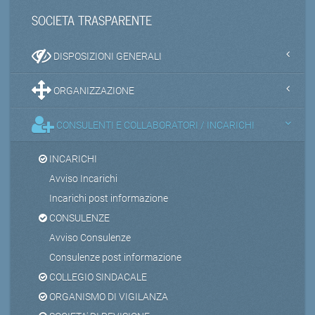
SOCIETA TRASPARENTE
DISPOSIZIONI GENERALI
ORGANIZZAZIONE
CONSULENTI E COLLABORATORI / INCARICHI
INCARICHI
Avviso Incarichi
Incarichi post informazione
CONSULENZE
Avviso Consulenze
Consulenze post informazione
COLLEGIO SINDACALE
ORGANISMO DI VIGILANZA