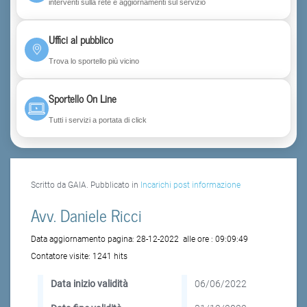
interventi sulla rete e aggiornamenti sul servizio
Uffici al pubblico
Trova lo sportello più vicino
Sportello On Line
Tutti i servizi a portata di click
Scritto da GAIA. Pubblicato in
Incarichi post informazione
Avv. Daniele Ricci
Data aggiornamento pagina:
28-12-2022
alle ore :
09:09:49
Contatore visite:
1241 hits
Data inizio validità
06/06/2022