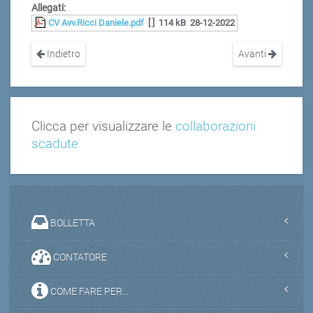
Allegati:
CV Avv.Ricci Daniele.pdf
[ ]
114 kB
28-12-2022
Indietro
Avanti
Clicca per visualizzare le
collaborazioni
scadute
BOLLETTA
CONTATORE
COME FARE PER...