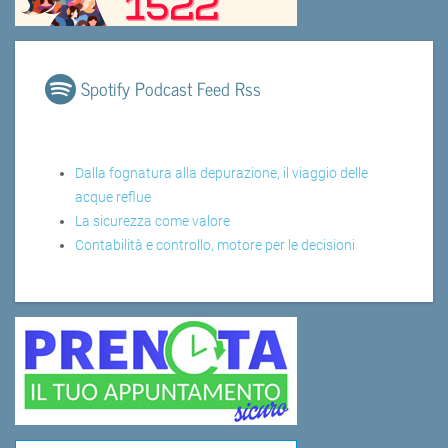
Spotify Podcast Feed Rss
Dalla fognatura alla depurazione, il viaggio delle
acque reflue
La sicurezza come valore
Contabilità e controllo, motore per le decisioni