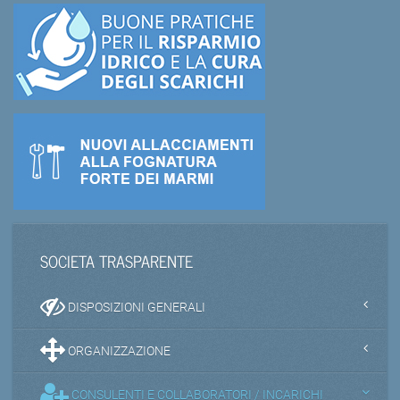
SOCIETA TRASPARENTE
DISPOSIZIONI GENERALI
ORGANIZZAZIONE
CONSULENTI E COLLABORATORI / INCARICHI