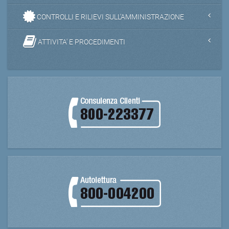
CONTROLLI E RILIEVI SULL'AMMINISTRAZIONE
ATTIVITA' E PROCEDIMENTI