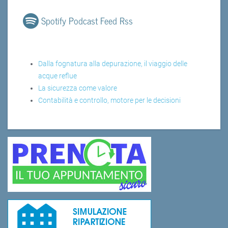
Spotify Podcast Feed Rss
Dalla fognatura alla depurazione, il viaggio delle
acque reflue
La sicurezza come valore
Contabilità e controllo, motore per le decisioni