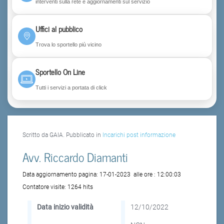
interventi sulla rete e aggiornamenti sul servizio
Uffici al pubblico
Trova lo sportello più vicino
Sportello On Line
Tutti i servizi a portata di click
Scritto da GAIA. Pubblicato in
Incarichi post informazione
Avv. Riccardo Diamanti
Data aggiornamento pagina:
17-01-2023
alle ore :
12:00:03
Contatore visite:
1264 hits
Data inizio validità
12/10/2022