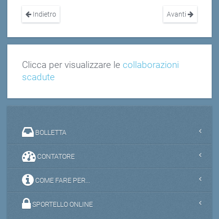
Indietro
Avanti
Clicca per visualizzare le
collaborazioni
scadute
BOLLETTA
CONTATORE
COME FARE PER...
SPORTELLO ONLINE