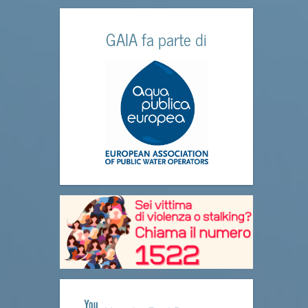
GAIA fa parte di