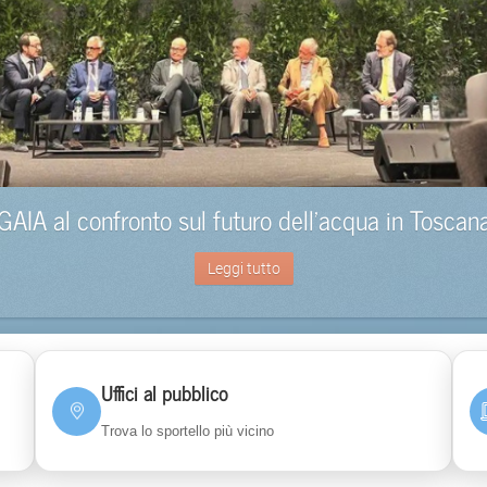
GAIA al confronto sul futuro dell’acqua in Toscan
Leggi tutto
Uffici al pubblico
Trova lo sportello più vicino