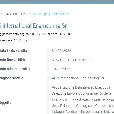
o da GAIA. Pubblicato in
Incarichi post informazione
 International Engineering Srl
aggiornamento pagina:
20-01-2023
alle ore :
13:20:07
ore visite:
1230 hits
ata inizio validità
31/01/2022
Data fine validità
NON PREDETERMINABILE
Data stip. contratto
18/01/2022
Ragione sociale
ACS International Engineering Srl
Progettazione Definitiva ed Esecutiva,
Direzione Lavori, Coordinamento della
sicurezza in fase di esecuzione, redazi
Oggetto
della Relazione Geologica e Geotecnica 
Indagini Geotecniche per lavori relativi a