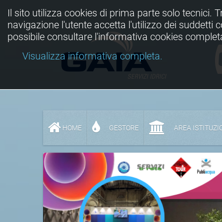
Il sito utilizza cookies di prima parte solo tecnici. 
navigazione l'utente accetta l'utilizzo dei suddetti
possibile consultare l'informativa cookies complet
Visualizza informativa completa.
HOME
GESTORE
AREA ISTITUZI