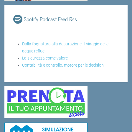
Spotify Podcast Feed Rss
Dalla fognatura alla depurazione, il viaggio delle
acque reflue
La sicurezza come valore
Contabilità e controllo, motore per le decisioni