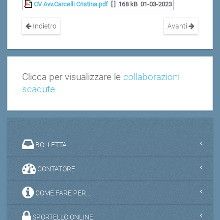
CV Avv.Carcelli Cristina.pdf
[ ]
168 kB
01-03-2023
Indietro
Avanti
Clicca per visualizzare le
collaborazioni
scadute
BOLLETTA
CONTATORE
COME FARE PER...
SPORTELLO ONLINE