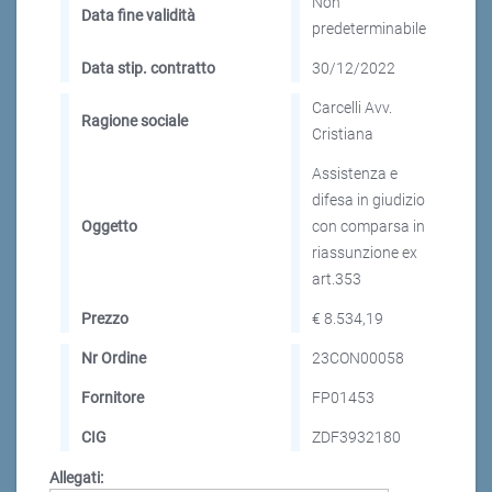
Non
Data fine validità
predeterminabile
Data stip. contratto
30/12/2022
Carcelli Avv.
Ragione sociale
Cristiana
Assistenza e
difesa in giudizio
Oggetto
con comparsa in
riassunzione ex
art.353
Prezzo
€ 8.534,19
Nr Ordine
23CON00058
Fornitore
FP01453
CIG
ZDF3932180
Allegati: