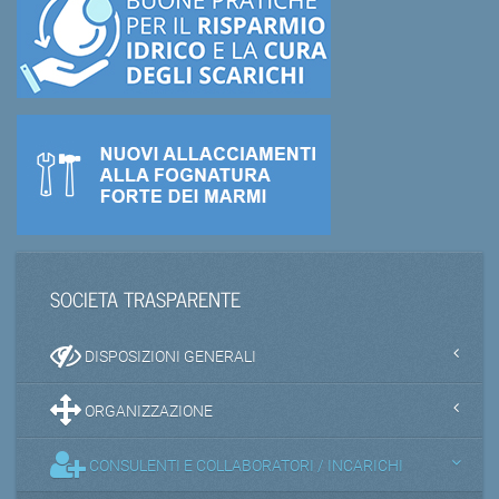
SOCIETA TRASPARENTE
DISPOSIZIONI GENERALI
ORGANIZZAZIONE
CONSULENTI E COLLABORATORI / INCARICHI