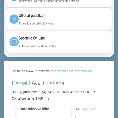
interventi sulla rete e aggiornamenti sul servizio
Uffici al pubblico
Trova lo sportello più vicino
Sportello On Line
Tutti i servizi a portata di click
Scritto da GAIA. Pubblicato in
Incarichi post informazione
Carcelli Avv. Cristiana
Data aggiornamento pagina:
01-03-2023
alle ore :
17:51:06
Contatore visite:
1168 hits
Data inizio validità
30/12/2022