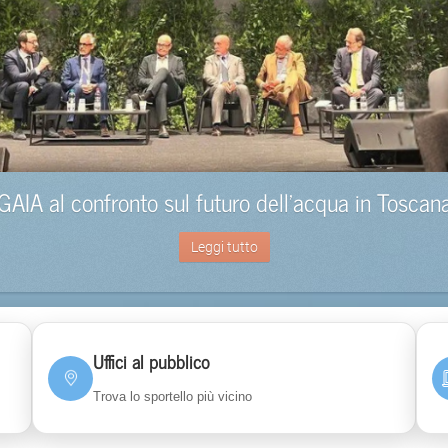
GAIA al confronto sul futuro dell’acqua in Toscan
Leggi tutto
Uffici al pubblico
Trova lo sportello più vicino