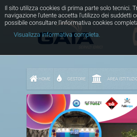
Il sito utilizza cookies di prima parte solo tecnici. 
navigazione l'utente accetta l'utilizzo dei suddetti
possibile consultare l'informativa cookies complet
Visualizza informativa completa.
HOME
GESTORE
AREA ISTITUZI