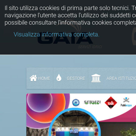
Il sito utilizza cookies di prima parte solo tecnici. 
navigazione l'utente accetta l'utilizzo dei suddetti
possibile consultare l'informativa cookies complet
Visualizza informativa completa.
HOME
GESTORE
AREA ISTITUZI