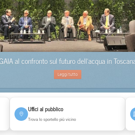
GAIA al confronto sul futuro dell’acqua in Toscan
Leggi tutto
Uffici al pubblico
Trova lo sportello più vicino