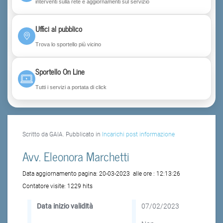
interventi sulla rete e aggiornamenti sul servizio
Uffici al pubblico
Trova lo sportello più vicino
Sportello On Line
Tutti i servizi a portata di click
Scritto da GAIA. Pubblicato in
Incarichi post informazione
Avv. Eleonora Marchetti
Data aggiornamento pagina:
20-03-2023
alle ore :
12:13:26
Contatore visite:
1229 hits
Data inizio validità
07/02/2023