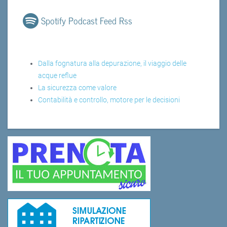
Spotify Podcast Feed Rss
Dalla fognatura alla depurazione, il viaggio delle
acque reflue
La sicurezza come valore
Contabilità e controllo, motore per le decisioni