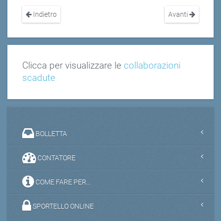
Indietro
Avanti
Clicca per visualizzare le
collaborazioni
scadute
BOLLETTA
CONTATORE
COME FARE PER...
SPORTELLO ONLINE