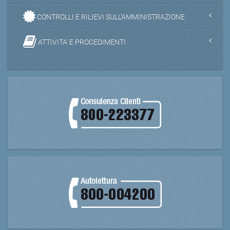
CONTROLLI E RILIEVI SULL'AMMINISTRAZIONE
ATTIVITA' E PROCEDIMENTI