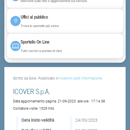
interventi sulla rete e aggiornamenti sul servizio
Uffici al pubblico
Trova lo sportello più vicino
Sportello On Line
Tutti i servizi a portata di click
Scritto da GAIA. Pubblicato in
Incarichi post informazione
ICOVER S.p.A.
Data aggiornamento pagina:
21-09-2023
alle ore :
17:14:38
Contatore visite:
1529 hits
Data inizio validità
24/05/2023