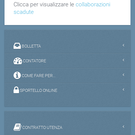
Clicca per visualizzare le
collaborazioni
scadute
BOLLETTA
CONTATORE
COME FARE PER...
SPORTELLO ONLINE
CONTRATTO UTENZA