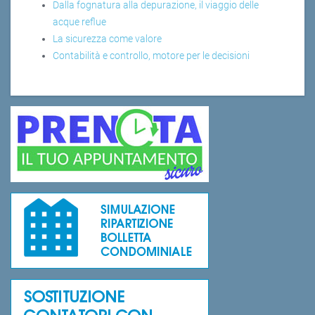
Dalla fognatura alla depurazione, il viaggio delle
acque reflue
La sicurezza come valore
Contabilità e controllo, motore per le decisioni