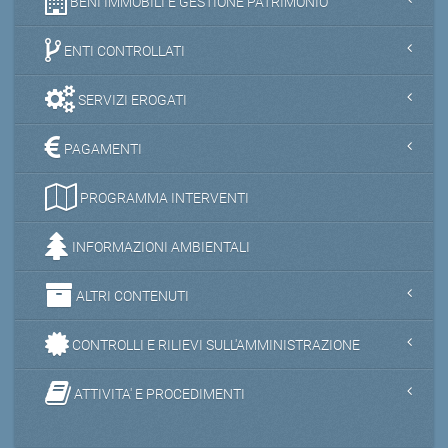
BENI IMMOBILI E GESTIONE PATRIMONIO
ENTI CONTROLLATI
SERVIZI EROGATI
PAGAMENTI
PROGRAMMA INTERVENTI
INFORMAZIONI AMBIENTALI
ALTRI CONTENUTI
CONTROLLI E RILIEVI SULL'AMMINISTRAZIONE
ATTIVITA' E PROCEDIMENTI