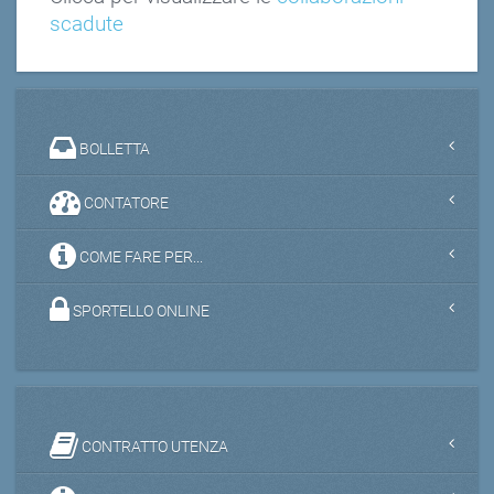
scadute
BOLLETTA
CONTATORE
COME FARE PER...
SPORTELLO ONLINE
CONTRATTO UTENZA