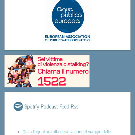
Spotify Podcast Feed Rss
Dalla fognatura alla depurazione, il viaggio delle