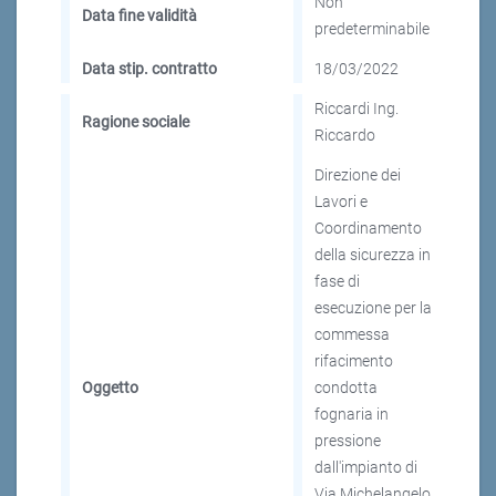
Non
Data fine validità
predeterminabile
Data stip. contratto
18/03/2022
Riccardi Ing.
Ragione sociale
Riccardo
Direzione dei
Lavori e
Coordinamento
della sicurezza in
fase di
esecuzione per la
commessa
rifacimento
Oggetto
condotta
fognaria in
pressione
dall'impianto di
Via Michelangelo