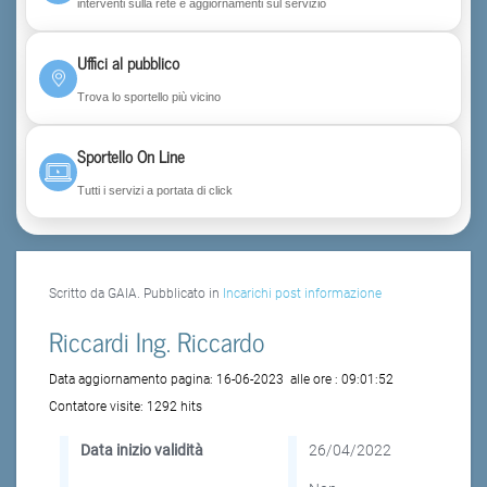
interventi sulla rete e aggiornamenti sul servizio
Uffici al pubblico
Trova lo sportello più vicino
Sportello On Line
Tutti i servizi a portata di click
Scritto da GAIA. Pubblicato in
Incarichi post informazione
Riccardi Ing. Riccardo
Data aggiornamento pagina:
16-06-2023
alle ore :
09:01:52
Contatore visite:
1292 hits
Data inizio validità
26/04/2022