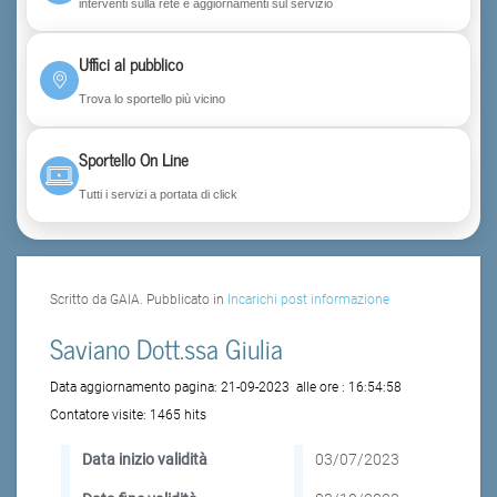
interventi sulla rete e aggiornamenti sul servizio
Uffici al pubblico
Trova lo sportello più vicino
Sportello On Line
Tutti i servizi a portata di click
Scritto da GAIA. Pubblicato in
Incarichi post informazione
Saviano Dott.ssa Giulia
Data aggiornamento pagina:
21-09-2023
alle ore :
16:54:58
Contatore visite:
1465 hits
Data inizio validità
03/07/2023