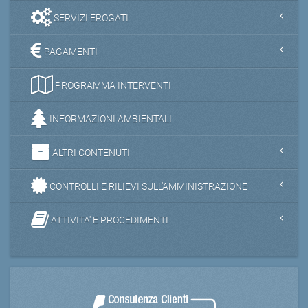
SERVIZI EROGATI
PAGAMENTI
PROGRAMMA INTERVENTI
INFORMAZIONI AMBIENTALI
ALTRI CONTENUTI
CONTROLLI E RILIEVI SULL'AMMINISTRAZIONE
ATTIVITA' E PROCEDIMENTI