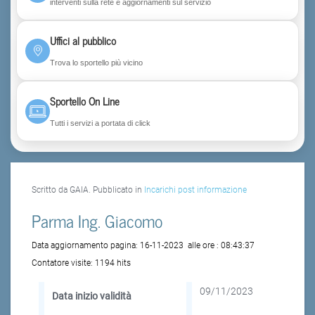
interventi sulla rete e aggiornamenti sul servizio
Uffici al pubblico
Trova lo sportello più vicino
Sportello On Line
Tutti i servizi a portata di click
Scritto da GAIA. Pubblicato in
Incarichi post informazione
Parma Ing. Giacomo
Data aggiornamento pagina:
16-11-2023
alle ore :
08:43:37
Contatore visite:
1194 hits
09/11/2023
Data inizio validità