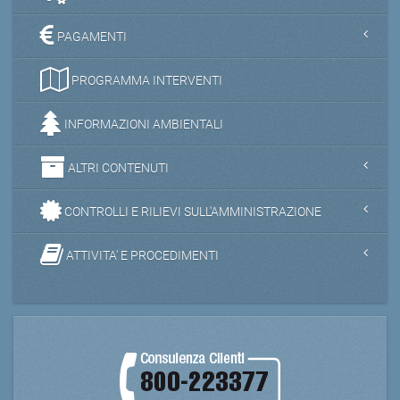
PAGAMENTI
PROGRAMMA INTERVENTI
INFORMAZIONI AMBIENTALI
ALTRI CONTENUTI
CONTROLLI E RILIEVI SULL'AMMINISTRAZIONE
ATTIVITA' E PROCEDIMENTI