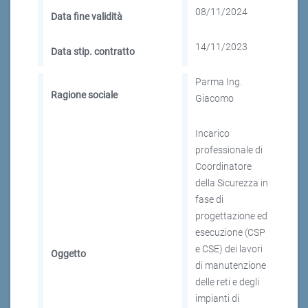
08/11/2024
Data fine validità
14/11/2023
Data stip. contratto
Parma Ing.
Ragione sociale
Giacomo
Incarico
professionale di
Coordinatore
della Sicurezza in
fase di
progettazione ed
esecuzione (CSP
e CSE) dei lavori
Oggetto
di manutenzione
delle reti e degli
impianti di