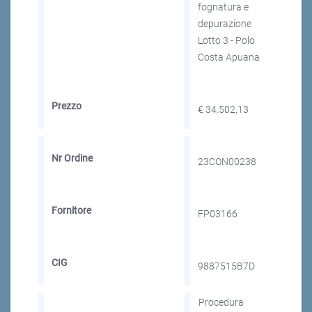
fognatura e
depurazione
Lotto 3 - Polo
Costa Apuana
Prezzo
€ 34.502,13
Nr Ordine
23CON00238
Fornitore
FP03166
CIG
9887515B7D
Procedura