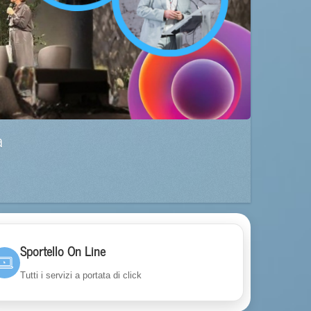
a
Sportello On Line
Tutti i servizi a portata di click