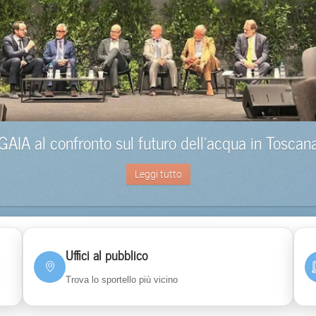
GAIA al confronto sul futuro dell’acqua in Toscan
Leggi tutto
Uffici al pubblico
Trova lo sportello più vicino