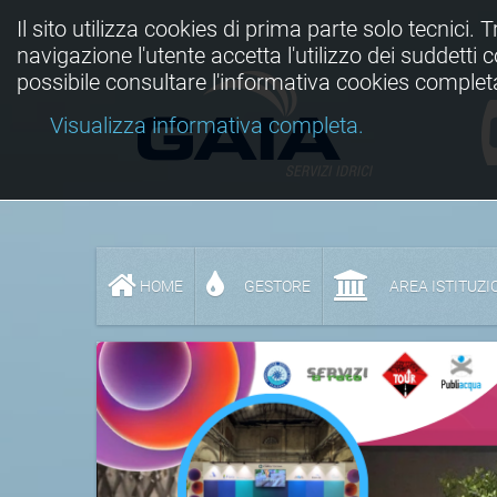
Il sito utilizza cookies di prima parte solo tecnici. 
navigazione l'utente accetta l'utilizzo dei suddetti
possibile consultare l'informativa cookies complet
Visualizza informativa completa.
HOME
GESTORE
AREA ISTITUZI