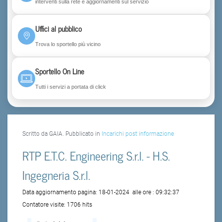
interventi sulla rete e aggiornamenti sul servizio
Uffici al pubblico
Trova lo sportello più vicino
Sportello On Line
Tutti i servizi a portata di click
Scritto da GAIA. Pubblicato in
Incarichi post informazione
RTP E.T.C. Engineering S.r.l. - H.S.
Ingegneria S.r.l.
Data aggiornamento pagina:
18-01-2024
alle ore :
09:32:37
Contatore visite:
1706 hits