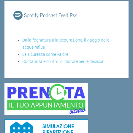
Spotify Podcast Feed Rss
Dalla fognatura alla depurazione, il viaggio delle
acque reflue
La sicurezza come valore
Contabilità e controllo, motore per le decisioni