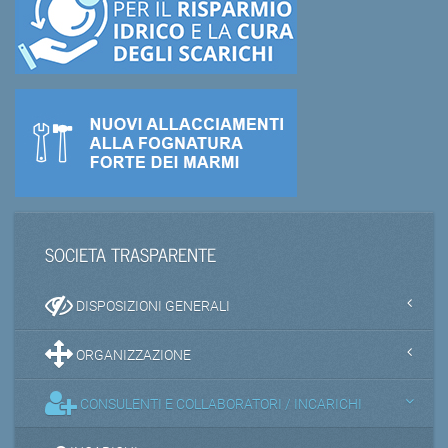
SOCIETA TRASPARENTE
DISPOSIZIONI GENERALI
ORGANIZZAZIONE
CONSULENTI E COLLABORATORI / INCARICHI