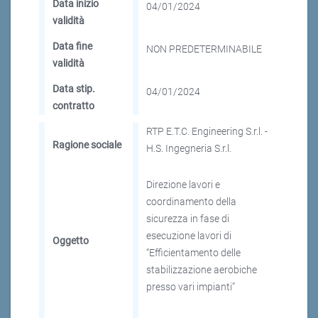
Data inizio
04/01/2024
validità
Data fine
NON PREDETERMINABILE
validità
Data stip.
04/01/2024
contratto
RTP E.T.C. Engineering S.r.l. -
Ragione sociale
H.S. Ingegneria S.r.l.
Direzione lavori e
coordinamento della
sicurezza in fase di
esecuzione lavori di
Oggetto
“Efficientamento delle
stabilizzazione aerobiche
presso vari impianti”