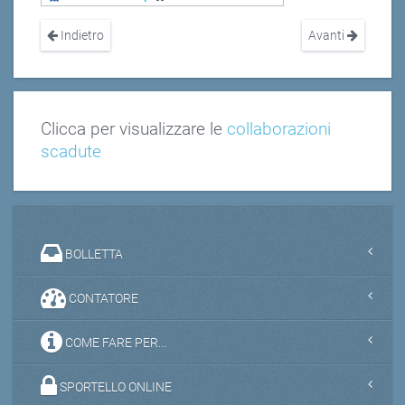
Indietro
Avanti
Clicca per visualizzare le
collaborazioni
scadute
BOLLETTA
CONTATORE
COME FARE PER...
SPORTELLO ONLINE