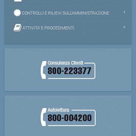
CONTROLLI E RILIEVI SULL'AMMINISTRAZIONE
ATTIVITA' E PROCEDIMENTI