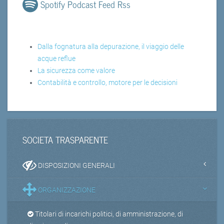
Spotify Podcast Feed Rss
Dalla fognatura alla depurazione, il viaggio delle
acque reflue
La sicurezza come valore
Contabilità e controllo, motore per le decisioni
SOCIETA TRASPARENTE
DISPOSIZIONI GENERALI
ORGANIZZAZIONE
Titolari di incarichi politici, di amministrazione, di