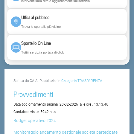
interventi sulla rete e aggiornamenti sul servizio
Uffici al pubblico
Trova lo sportello più vicino
Sportello On Line
Tutti i servizi a portata di click
Scritto da GAIA. Pubblicato in
Categoria TRASPARENZA
Provvedimenti
Data aggiornamento pagina:
20-02-2026
alle ore :
13:13:46
Contatore visite:
5942 hits
Budget operativo 2024
Monitoraggio andamento gestionale società partecipate