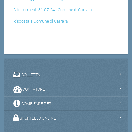
Adempimenti 31-07-24 - Comune di Carrara
Risposta a Comune di Carrara
BOLLETTA
CONTATORE
COME FARE PER...
SPORTELLO ONLINE