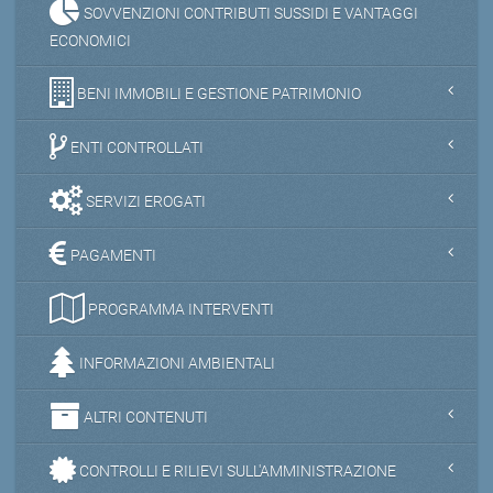
SOVVENZIONI CONTRIBUTI SUSSIDI E VANTAGGI
ECONOMICI
BENI IMMOBILI E GESTIONE PATRIMONIO
ENTI CONTROLLATI
SERVIZI EROGATI
PAGAMENTI
PROGRAMMA INTERVENTI
INFORMAZIONI AMBIENTALI
ALTRI CONTENUTI
CONTROLLI E RILIEVI SULL'AMMINISTRAZIONE