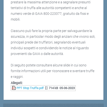
prestare la massima attenzione e a segnalare presunti
tentativi di truffa alle autorità competenti e anche al
numero verde di GAIA 800-223377, gratuito da fissi e
mobili.
Ciascuno può fare la propria parte per salvaguardare la
sicurezza, in particolar modo degli anziani che vivono soli,
principali prede dei truffatori, segnalando eventuali
individui sospetti e condividendo le notizie al riguardo
provenienti da GAIA o dalle autorità.
Di seguito potete consultare alcune slide in cui sono
fornite informazioni utili per riconoscere e sventare truffe
e raggiri.
Allegati:
PPT Stop Truffe.pdf
[ ]
714 kB
05-06-2023