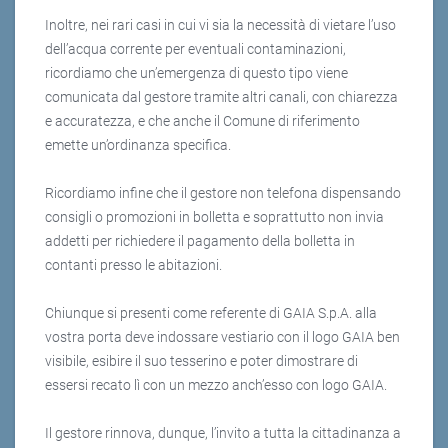
Inoltre, nei rari casi in cui vi sia la necessità di vietare l’uso
dell’acqua corrente per eventuali contaminazioni,
ricordiamo che un’emergenza di questo tipo viene
comunicata dal gestore tramite altri canali, con chiarezza
e accuratezza, e che anche il Comune di riferimento
emette un’ordinanza specifica.
Ricordiamo infine che il gestore non telefona dispensando
consigli o promozioni in bolletta e soprattutto non invia
addetti per richiedere il pagamento della bolletta in
contanti presso le abitazioni.
Chiunque si presenti come referente di GAIA S.p.A. alla
vostra porta deve indossare vestiario con il logo GAIA ben
visibile, esibire il suo tesserino e poter dimostrare di
essersi recato lì con un mezzo anch’esso con logo GAIA.
Il gestore rinnova, dunque, l’invito a tutta la cittadinanza a