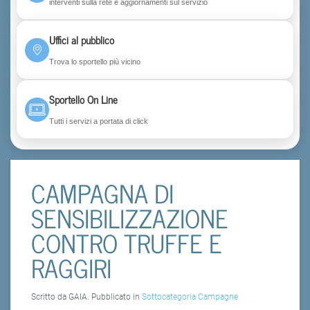
interventi sulla rete e aggiornamenti sul servizio
Uffici al pubblico
Trova lo sportello più vicino
Sportello On Line
Tutti i servizi a portata di click
CAMPAGNA DI
SENSIBILIZZAZIONE
CONTRO TRUFFE E
RAGGIRI
Scritto da GAIA. Pubblicato in
Sottocategoria Campagne