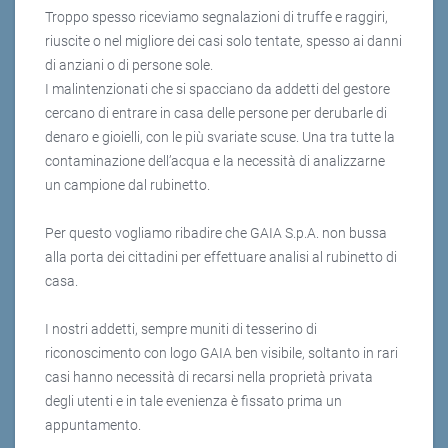
Troppo spesso riceviamo segnalazioni di truffe e raggiri,
riuscite o nel migliore dei casi solo tentate, spesso ai danni
di anziani o di persone sole.
I malintenzionati che si spacciano da addetti del gestore
cercano di entrare in casa delle persone per derubarle di
denaro e gioielli, con le più svariate scuse. Una tra tutte la
contaminazione dell’acqua e la necessità di analizzarne
un campione dal rubinetto.
Per questo vogliamo ribadire che GAIA S.p.A. non bussa
alla porta dei cittadini per effettuare analisi al rubinetto di
casa.
I nostri addetti, sempre muniti di tesserino di
riconoscimento con logo GAIA ben visibile, soltanto in rari
casi hanno necessità di recarsi nella proprietà privata
degli utenti e in tale evenienza è fissato prima un
appuntamento.