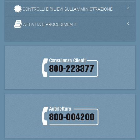
CONTROLLI E RILIEVI SULL'AMMINISTRAZIONE
ATTIVITA' E PROCEDIMENTI