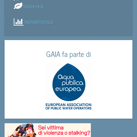
M2C4-I4.4
REPORTISTICA
GAIA fa parte di