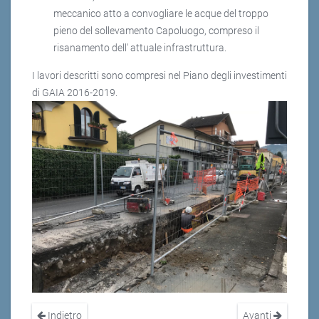
meccanico atto a convogliare le acque del troppo
pieno del sollevamento Capoluogo, compreso il
risanamento dell' attuale infrastruttura.
I lavori descritti sono compresi nel Piano degli investimenti
di GAIA 2016-2019.
Indietro
Avanti