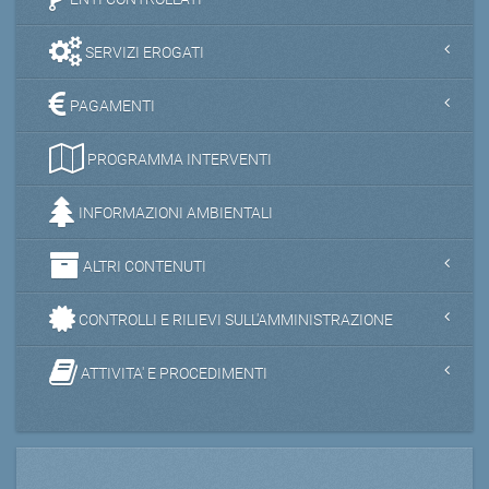
SERVIZI EROGATI
PAGAMENTI
PROGRAMMA INTERVENTI
INFORMAZIONI AMBIENTALI
ALTRI CONTENUTI
CONTROLLI E RILIEVI SULL'AMMINISTRAZIONE
ATTIVITA' E PROCEDIMENTI