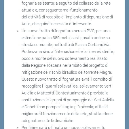
fognaria esistente, a seguito del collasso della rete
attuale e, conseguente mal funzionamento
dell'attività di recapito all’impianto di depurazione di
Aulla, che quindi necessita di intervento.
Un nuovo tratto di fognatura nera in PVC, per una
estensione pari a 380 metri, sarà posata anche su
strada comunale, nel tratto di Piazza Corbani/Via
Podenzana sino all’intersezione della linea esistente,
poco a monte del nuovo sollevamento realizzato
dalla Regione Toscana nell’ambito del progetto di
mitigazione del rischio idraulico del torrente Magra.
Questo nuovo tratto di fognatura avrà il compito di
raccogliere i liquami sollevati dal sollevamento Sert
Aulella e Matteotti. Contestualmente è prevista la
sostituzione dei gruppi di pompaggio del Sert.Aulella
e Gobetti con pompe di taglia più piccola, ai fini di
migliorare il funzionamento della rete, sfruttandone
adeguatamente le dinamiche.
Per finire, sarà ultimato un nuovo sollevamento