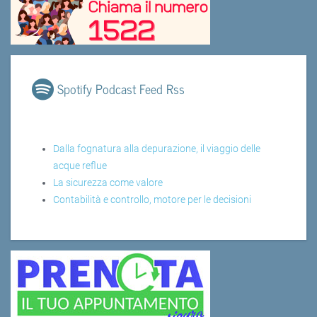
Spotify Podcast Feed Rss
Dalla fognatura alla depurazione, il viaggio delle
acque reflue
La sicurezza come valore
Contabilità e controllo, motore per le decisioni