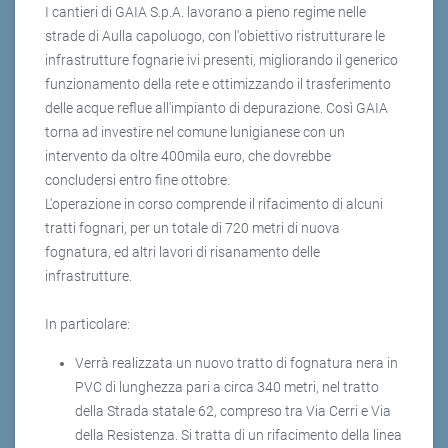
I cantieri di GAIA S.p.A. lavorano a pieno regime nelle
strade di Aulla capoluogo, con l'obiettivo ristrutturare le
infrastrutture fognarie ivi presenti, migliorando il generico
funzionamento della rete e ottimizzando il trasferimento
delle acque reflue all'impianto di depurazione. Così GAIA
torna ad investire nel comune lunigianese con un
intervento da oltre 400mila euro, che dovrebbe
concludersi entro fine ottobre.
L'operazione in corso comprende il rifacimento di alcuni
tratti fognari, per un totale di 720 metri di nuova
fognatura, ed altri lavori di risanamento delle
infrastrutture.
In particolare:
Verrà realizzata un nuovo tratto di fognatura nera in
PVC di lunghezza pari a circa 340 metri, nel tratto
della Strada statale 62, compreso tra Via Cerri e Via
della Resistenza. Si tratta di un rifacimento della linea