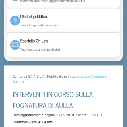
interventi sulla rete e aggiornamenti sul servizio
Uffici al pubblico
Trova lo sportello più vicino
Sportello On Line
Tutti i servizi a portata di click
Scritto da GAIA S.p.A.. Pubblicato in
Sottocategoria Comunicati
Stampa
INTERVENTI IN CORSO SULLA
FOGNATURA DI AULLA
Data aggiornamento pagina:
07-09-2018
alle ore :
17:23:01
Contatore visite:
4564 hits