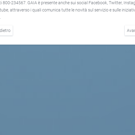
i 800-234567. GAIA è presente anche sui social Facebook, Twitter, Inst
ube, attraverso i quali comunica tutte le novità sul servizio e sulle iniziati
.
dietro
Ava