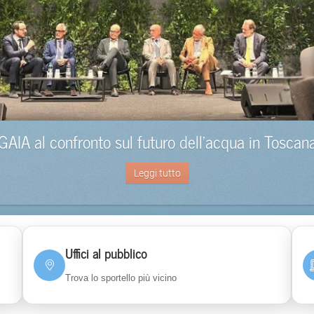
GAIA al confronto sul futuro dell’acqua in Toscan
Leggi tutto
Uffici al pubblico
Trova lo sportello più vicino