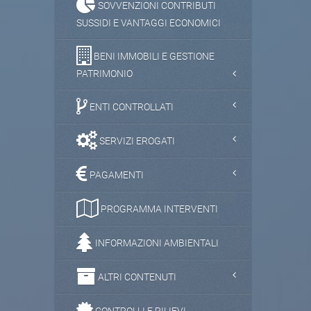
SOVVENZIONI CONTRIBUTI
SUSSIDI E VANTAGGI ECONOMICI
BENI IMMOBILI E GESTIONE
PATRIMONIO
ENTI CONTROLLATI
SERVIZI EROGATI
PAGAMENTI
PROGRAMMA INTERVENTI
INFORMAZIONI AMBIENTALI
ALTRI CONTENUTI
CONTROLLI E RILIEVI