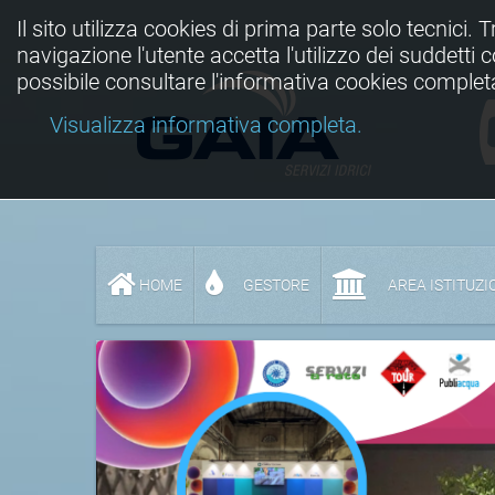
Il sito utilizza cookies di prima parte solo tecnici. 
navigazione l'utente accetta l'utilizzo dei suddetti
possibile consultare l'informativa cookies complet
Visualizza informativa completa.
HOME
GESTORE
AREA ISTITUZI