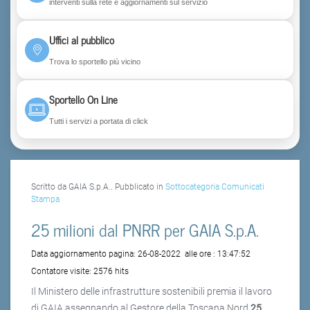
interventi sulla rete e aggiornamenti sul servizio
Uffici al pubblico
Trova lo sportello più vicino
Sportello On Line
Tutti i servizi a portata di click
Scritto da GAIA S.p.A.. Pubblicato in
Sottocategoria Comunicati
Stampa
25 milioni dal PNRR per GAIA S.p.A.
Data aggiornamento pagina:
26-08-2022
alle ore :
13:47:52
Contatore visite:
2576 hits
Il Ministero delle infrastrutture sostenibili premia il lavoro
di GAIA assegnando al Gestore della Toscana Nord
25