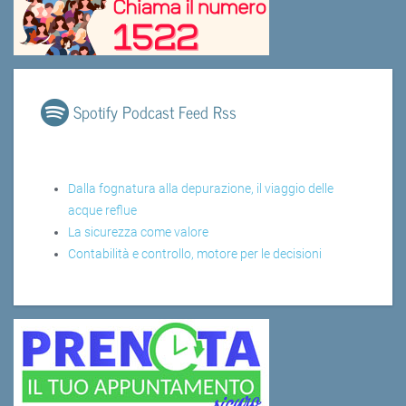
Spotify Podcast Feed Rss
Dalla fognatura alla depurazione, il viaggio delle
acque reflue
La sicurezza come valore
Contabilità e controllo, motore per le decisioni