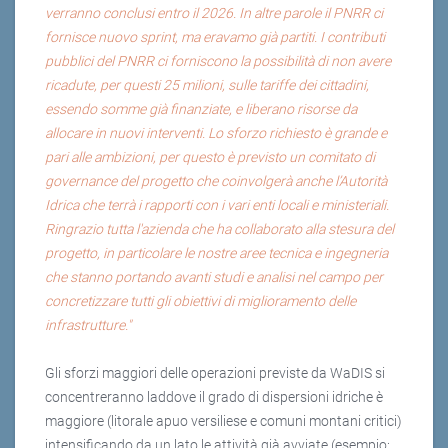
verranno conclusi entro il 2026. In altre parole il PNRR ci
fornisce nuovo sprint, ma eravamo già partiti. I contributi
pubblici del PNRR ci forniscono la possibilità di non avere
ricadute, per questi 25 milioni, sulle tariffe dei cittadini,
essendo somme già finanziate, e liberano risorse da
allocare in nuovi interventi. Lo sforzo richiesto è grande e
pari alle ambizioni, per questo è previsto un comitato di
governance del progetto che coinvolgerà anche l’Autorità
Idrica che terrà i rapporti con i vari enti locali e ministeriali.
Ringrazio tutta l'azienda che ha collaborato alla stesura del
progetto, in particolare le nostre aree tecnica e ingegneria
che stanno portando avanti studi e analisi nel campo per
concretizzare tutti gli obiettivi di miglioramento delle
infrastrutture."
Gli sforzi maggiori delle operazioni previste da WaDIS si
concentreranno laddove il grado di dispersioni idriche è
maggiore (litorale apuo versiliese e comuni montani critici)
intensificando da un lato le attività già avviate (esempio: