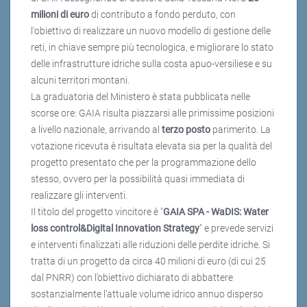
milioni di euro
di contributo a fondo perduto, con
l'obiettivo di realizzare un nuovo modello di gestione delle
reti, in chiave sempre più tecnologica, e migliorare lo stato
delle infrastrutture idriche sulla costa apuo-versiliese e su
alcuni territori montani.
La graduatoria del Ministero è stata pubblicata nelle
scorse ore: GAIA risulta piazzarsi alle primissime posizioni
a livello nazionale, arrivando al
terzo posto
parimerito. La
votazione ricevuta è risultata elevata sia per la qualità del
progetto presentato che per la programmazione dello
stesso, ovvero per la possibilità quasi immediata di
realizzare gli interventi.
Il titolo del progetto vincitore è "
GAIA SPA - WaDIS: Water
loss control&Digital Innovation Strategy
" e prevede servizi
e interventi finalizzati alle riduzioni delle perdite idriche. Si
tratta di un progetto da circa 40 milioni di euro (di cui 25
dal PNRR) con l’obiettivo dichiarato di abbattere
sostanzialmente l’attuale volume idrico annuo disperso