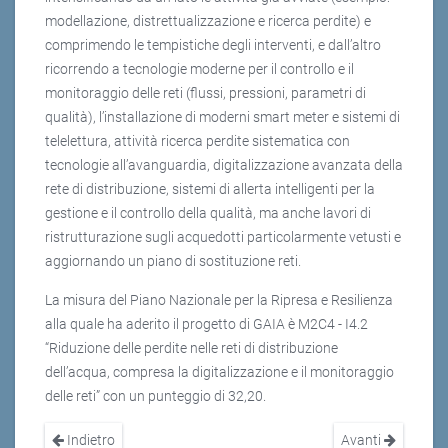
modellazione, distrettualizzazione e ricerca perdite) e
comprimendo le tempistiche degli interventi, e dall’altro
ricorrendo a tecnologie moderne per il controllo e il
monitoraggio delle reti (flussi, pressioni, parametri di
qualità), l’installazione di moderni smart meter e sistemi di
telelettura, attività ricerca perdite sistematica con
tecnologie all’avanguardia, digitalizzazione avanzata della
rete di distribuzione, sistemi di allerta intelligenti per la
gestione e il controllo della qualità, ma anche lavori di
ristrutturazione sugli acquedotti particolarmente vetusti e
aggiornando un piano di sostituzione reti.
La misura del Piano Nazionale per la Ripresa e Resilienza
alla quale ha aderito il progetto di GAIA è M2C4 - I4.2
“Riduzione delle perdite nelle reti di distribuzione
dell’acqua, compresa la digitalizzazione e il monitoraggio
delle reti” con un punteggio di 32,20.
Indietro
Avanti