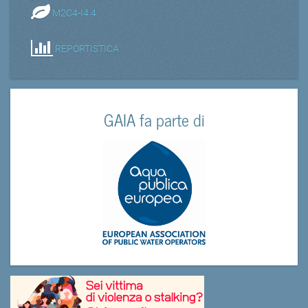
M2C4-I4.4
REPORTISTICA
GAIA fa parte di