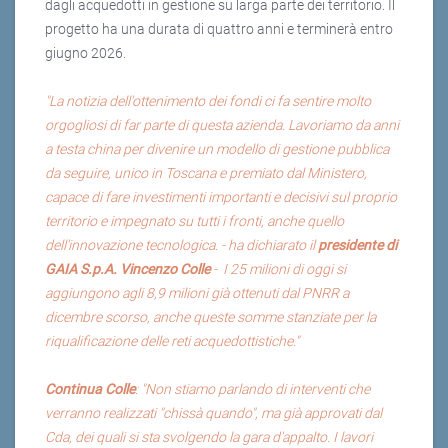
dagli acquedotti in gestione su larga parte dei territorio. Il
progetto ha una durata di quattro anni e terminerà entro
giugno 2026.
"La notizia dell'ottenimento dei fondi ci fa sentire molto
orgogliosi di far parte di questa azienda. Lavoriamo da anni
a testa china per divenire un modello di gestione pubblica
da seguire, unico in Toscana e premiato dal Ministero,
capace di fare investimenti importanti e decisivi sul proprio
territorio e impegnato su tutti i fronti, anche quello
dell'innovazione tecnologica. - ha dichiarato il
presidente di
GAIA S.p.A. Vincenzo Colle
- I 25 milioni di oggi si
aggiungono agli 8,9 milioni già ottenuti dal PNRR a
dicembre scorso, anche queste somme stanziate per la
riqualificazione delle reti acquedottistiche."
Continua Colle
: "Non stiamo parlando di interventi che
verranno realizzati "chissà quando", ma già approvati dal
Cda, dei quali si sta svolgendo la gara d'appalto. I lavori