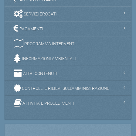
SERVIZI EROGATI
PAGAMENTI
PROGRAMMA INTERVENTI
INFORMAZIONI AMBIENTALI
ALTRI CONTENUTI
CONTROLLI E RILIEVI SULL'AMMINISTRAZIONE
ATTIVITA' E PROCEDIMENTI