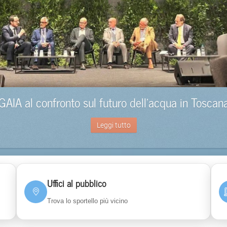
GAIA al confronto sul futuro dell’acqua in Toscan
Leggi tutto
Uffici al pubblico
Trova lo sportello più vicino