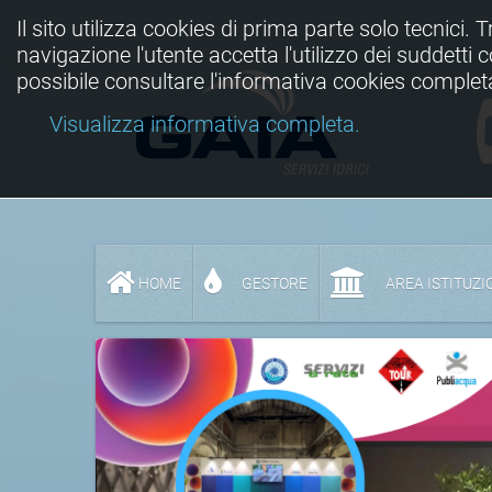
Il sito utilizza cookies di prima parte solo tecnici. 
navigazione l'utente accetta l'utilizzo dei suddetti
possibile consultare l'informativa cookies complet
Visualizza informativa completa.
HOME
GESTORE
AREA ISTITUZI