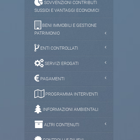
SOVVENZIONI CONTRIBUTI
SUSSIDI E VANTAGGI ECONOMICI
BENI IMMOBILI E GESTIONE
PATRIMONIO
ENTI CONTROLLATI
SERVIZI EROGATI
PAGAMENTI
PROGRAMMA INTERVENTI
INFORMAZIONI AMBIENTALI
ALTRI CONTENUTI
CONTROLLI E RILIEVI