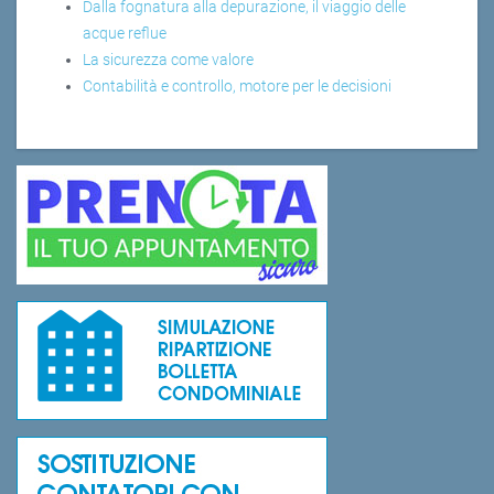
Dalla fognatura alla depurazione, il viaggio delle
acque reflue
La sicurezza come valore
Contabilità e controllo, motore per le decisioni