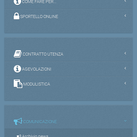
COME FARE PER...
SPORTELLO ONLINE
CONTRATTO UTENZA
AGEVOLAZIONI
MODULISTICA
COMUNICAZIONE
Archivio news