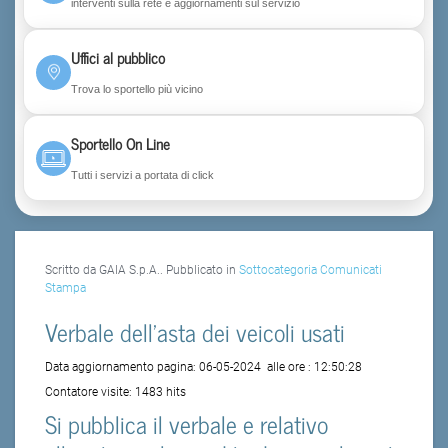
interventi sulla rete e aggiornamenti sul servizio
Uffici al pubblico
Trova lo sportello più vicino
Sportello On Line
Tutti i servizi a portata di click
Scritto da GAIA S.p.A.. Pubblicato in
Sottocategoria Comunicati
Stampa
Verbale dell'asta dei veicoli usati
Data aggiornamento pagina:
06-05-2024
alle ore :
12:50:28
Contatore visite:
1483 hits
Si pubblica il verbale e relativo