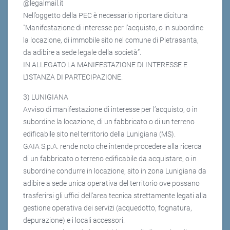
@legalmail.it
Nell’oggetto della PEC è necessario riportare dicitura
"Manifestazione di interesse per l’acquisto, o in subordine
la locazione, di immobile sito nel comune di Pietrasanta,
da adibire a sede legale della società”.
IN ALLEGATO LA MANIFESTAZIONE DI INTERESSE E
L'ISTANZA DI PARTECIPAZIONE.
3) LUNIGIANA
Avviso di manifestazione di interesse per l’acquisto, o in
subordine la locazione, di un fabbricato o di un terreno
edificabile sito nel territorio della Lunigiana (MS).
GAIA S.p.A. rende noto che intende procedere alla ricerca
di un fabbricato o terreno edificabile da acquistare, o in
subordine condurre in locazione, sito in zona Lunigiana da
adibire a sede unica operativa del territorio ove possano
trasferirsi gli uffici dell’area tecnica strettamente legati alla
gestione operativa dei servizi (acquedotto, fognatura,
depurazione) e i locali accessori.