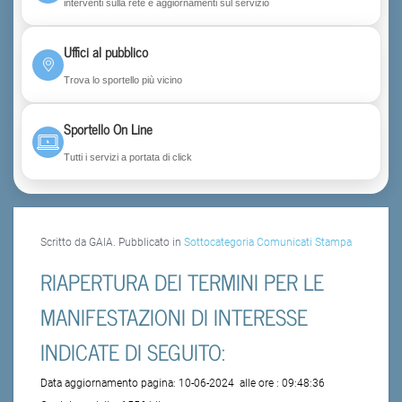
interventi sulla rete e aggiornamenti sul servizio
Uffici al pubblico
Trova lo sportello più vicino
Sportello On Line
Tutti i servizi a portata di click
Scritto da GAIA. Pubblicato in
Sottocategoria Comunicati Stampa
RIAPERTURA DEI TERMINI PER LE
MANIFESTAZIONI DI INTERESSE
INDICATE DI SEGUITO:
Data aggiornamento pagina:
10-06-2024
alle ore :
09:48:36