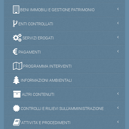
BENI IMMOBILI E GESTIONE PATRIMONIO
ENTI CONTROLLATI
SERVIZI EROGATI
PAGAMENTI
PROGRAMMA INTERVENTI
INFORMAZIONI AMBIENTALI
ALTRI CONTENUTI
CONTROLLI E RILIEVI SULL'AMMINISTRAZIONE
ATTIVITA' E PROCEDIMENTI