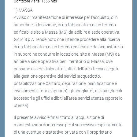
Contatore visite:
1556 hits
1) MASSA
Avviso di manifestazione di interesse per l’acquisto, o in
subordine la locazione, di un fabbricato o di un terreno
edificabile sito a Massa (MS) da adibire a sede operativa.
GAIA S.p.A. rende noto che intende procedere alla ricerca
di un fabbricato o di un terreno edificabile da acquistare, o
in subordine condurre in locazione, sito a Massa (MS) da
adibire a sede operativa per il territorio di Massa, ove
possano essere dislocati gli uffici dell’area tecnica legati
alla gestione operativa dei servizi (acquedotto,
potabilizzazione Cartaro, depurazione, pianificazione e
investimenti litorale apuano), gli spogliatoi, gli spazi/locali
accessori e gli uffici adibiti all’area servizi utenza (sportello
utenza).
Il presente avviso è finalizzato all’acquisizione di
manifestazioni di interesse per il successivo espletamento
di una eventuale trattativa privata con il proprietario