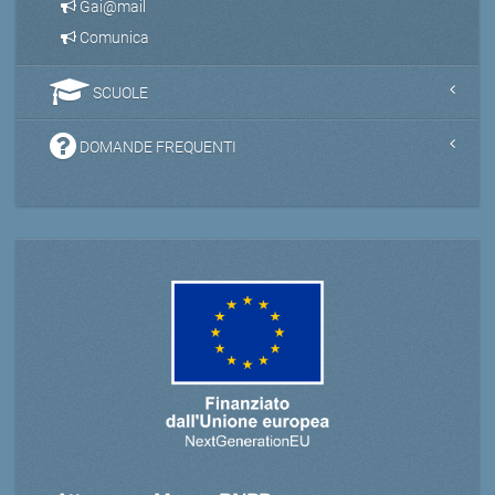
Gai@mail
Comunica
SCUOLE
DOMANDE FREQUENTI