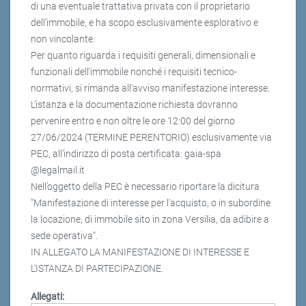
di una eventuale trattativa privata con il proprietario
dell’immobile, e ha scopo esclusivamente esplorativo e
non vincolante.
Per quanto riguarda i requisiti generali, dimensionali e
funzionali dell'immobile nonché i requisiti tecnico-
normativi, si rimanda all'avviso manifestazione interesse.
L’istanza e la documentazione richiesta dovranno
pervenire entro e non oltre le ore 12:00 del giorno
27/06/2024 (TERMINE PERENTORIO) esclusivamente via
PEC, all’indirizzo di posta certificata: gaia-spa
@legalmail.it
Nell’oggetto della PEC è necessario riportare la dicitura
"Manifestazione di interesse per l'acquisto, o in subordine
la locazione, di immobile sito in zona Versilia, da adibire a
sede operativa".
IN ALLEGATO LA MANIFESTAZIONE DI INTERESSE E
L'ISTANZA DI PARTECIPAZIONE.
Allegati: