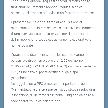
Per quanto riguarda i requisiti generali, dimensionali e
funzionali dell'immobile nonché i requisiti tecnico-
normativi, si rimanda all'avviso manifestazione interesse.
Il presente avviso è finalizzato all’acquisizione di
manifestazioni di interesse per il successivo espletamento
di una eventuale trattativa privata con il proprietario
dell’immobile, e ha scopo esclusivamente esplorativo e
non vincolante.
L’istanza e la documentazione richiesta dovranno
pervenire entro e non oltre le ore 12:00 del giorno
27/06/2024 (TERMINE PERENTORIO) esclusivamente via
PEC, all’indirizzo di posta certificata: gaia-spa
@legalmail.it
Nell’oggetto della PEC è necessario riportare la dicitura
"Manifestazione di interesse per l’acquisto, o in subordine
la locazione, di un immobile in zona Lunigiana da adire a
sede operativa unica del territorio”.