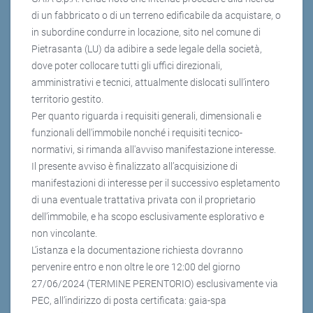
di un fabbricato o di un terreno edificabile da acquistare, o
in subordine condurre in locazione, sito nel comune di
Pietrasanta (LU) da adibire a sede legale della società,
dove poter collocare tutti gli uffici direzionali,
amministrativi e tecnici, attualmente dislocati sull’intero
territorio gestito.
Per quanto riguarda i requisiti generali, dimensionali e
funzionali dell'immobile nonché i requisiti tecnico-
normativi, si rimanda all'avviso manifestazione interesse.
Il presente avviso è finalizzato all’acquisizione di
manifestazioni di interesse per il successivo espletamento
di una eventuale trattativa privata con il proprietario
dell’immobile, e ha scopo esclusivamente esplorativo e
non vincolante.
L’istanza e la documentazione richiesta dovranno
pervenire entro e non oltre le ore 12:00 del giorno
27/06/2024 (TERMINE PERENTORIO) esclusivamente via
PEC, all’indirizzo di posta certificata: gaia-spa