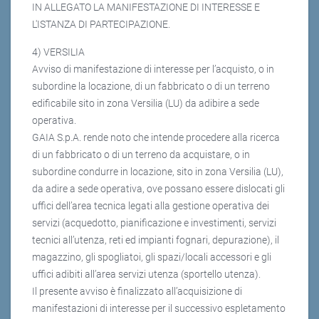
IN ALLEGATO LA MANIFESTAZIONE DI INTERESSE E
L'ISTANZA DI PARTECIPAZIONE.
4) VERSILIA
Avviso di manifestazione di interesse per l’acquisto, o in
subordine la locazione, di un fabbricato o di un terreno
edificabile sito in zona Versilia (LU) da adibire a sede
operativa.
GAIA S.p.A. rende noto che intende procedere alla ricerca
di un fabbricato o di un terreno da acquistare, o in
subordine condurre in locazione, sito in zona Versilia (LU),
da adire a sede operativa, ove possano essere dislocati gli
uffici dell’area tecnica legati alla gestione operativa dei
servizi (acquedotto, pianificazione e investimenti, servizi
tecnici all’utenza, reti ed impianti fognari, depurazione), il
magazzino, gli spogliatoi, gli spazi/locali accessori e gli
uffici adibiti all’area servizi utenza (sportello utenza).
Il presente avviso è finalizzato all’acquisizione di
manifestazioni di interesse per il successivo espletamento