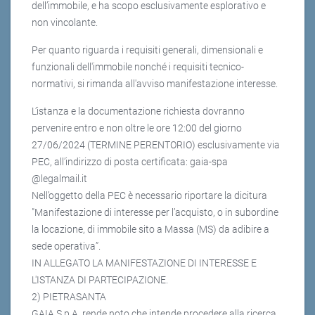
dell’immobile, e ha scopo esclusivamente esplorativo e
non vincolante.
Per quanto riguarda i requisiti generali, dimensionali e
funzionali dell'immobile nonché i requisiti tecnico-
normativi, si rimanda all'avviso manifestazione interesse.
L’istanza e la documentazione richiesta dovranno
pervenire entro e non oltre le ore 12:00 del giorno
27/06/2024 (TERMINE PERENTORIO) esclusivamente via
PEC, all’indirizzo di posta certificata: gaia-spa
@legalmail.it
Nell’oggetto della PEC è necessario riportare la dicitura
"Manifestazione di interesse per l’acquisto, o in subordine
la locazione, di immobile sito a Massa (MS) da adibire a
sede operativa”.
IN ALLEGATO LA MANIFESTAZIONE DI INTERESSE E
L'ISTANZA DI PARTECIPAZIONE.
2) PIETRASANTA
GAIA S.p.A. rende noto che intende procedere alla ricerca