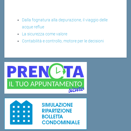
Dalla fognatura alla depurazione, il viaggio delle
acque reflue
La sicurezza come valore
Contabilità e controllo, motore per le decisioni