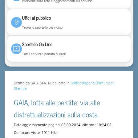
interventi sulla rete e aggiornamenti sul servizio
Uffici al pubblico
Trova lo sportello più vicino
Sportello On Line
Tutti i servizi a portata di click
Scritto da GAIA SPA. Pubblicato in
Sottocategoria Comunicati
Stampa
GAIA, lotta alle perdite: via alle
distrettualizzazioni sulla costa
Data aggiornamento pagina:
03-09-2024
alle ore :
10:24:02
Contatore visite:
1911 hits