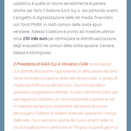
L'obiettivo è quello di ridurre sensibilmente le perdite
idriche: per farlo il Gestore GAIA S.p.A. sta portando avanti
il progetto di digitalizzazione delle reti Wadis, finanziato
con fondi PNRR, in molti comuni della costa apuo
versiliese. Adesso il Gestore è pronto ad investire ulteriori
circa
250 mila euro
per ottimizzare la distrettualizzazione
degli acquedotti nei comuni della costa apuana: Carrara,
Massa e Montignoso.
Il Presidente di GAIA S.p.A Vincenzo Colle
ha dichiarato:
“La distrettualizzazione rappresenta un altro passo decisivo
verso la modernizzazione della rete idrica locale, in grado di
migliorare l'efficienza del servizio, ridurre le perdite e
garantire una gestione ottimale. In tutto il territorio GAIA sta
perseguendo l’obiettivo di ridurre le perdite e gestire le reti
in maniera sempre più sostenibile attraverso le nuove
tecnologie e l'utilizzo di sistemi avanzati: operiamo i rinnovi
della rete, ma ci serviamo anche dei nuovi smart meter, in
via di installazione in tanti comuni. Proprio in questi giorni a