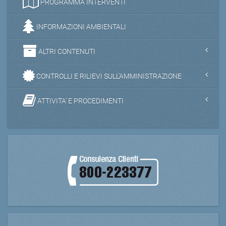
PROGRAMMA INTERVENTI
INFORMAZIONI AMBIENTALI
ALTRI CONTENUTI
CONTROLLI E RILIEVI SULL'AMMINISTRAZIONE
ATTIVITA' E PROCEDIMENTI