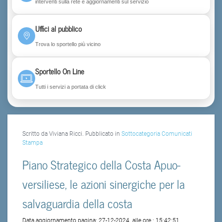
interventi sulla rete e aggiornamenti sul servizio
Uffici al pubblico
Trova lo sportello più vicino
Sportello On Line
Tutti i servizi a portata di click
Scritto da Viviana Ricci. Pubblicato in
Sottocategoria Comunicati
Stampa
Piano Strategico della Costa Apuo-
versiliese, le azioni sinergiche per la
salvaguardia della costa
Data aggiornamento pagina:
27-12-2024
alle ore :
15:42:51