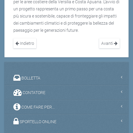
per le aree costiere della Versilia e Costa Apuana. L’avvio di
un progetto rappresenta un primo passo per una costa
più sicura e sostenibile, capace di fronteggiare gli impatti
dei cambiamenti climatici e di proteggere la bellezza del
paesaggio per le generazioni future.
Indietro
Avanti
BOLLETTA
CONTATORE
COME FARE PER...
SPORTELLO ONLINE