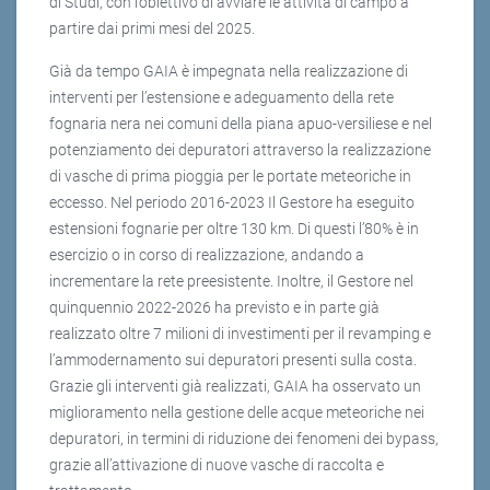
di Studi, con l’obiettivo di avviare le attività di campo a
partire dai primi mesi del 2025.
Già da tempo GAIA è impegnata nella realizzazione di
interventi per l’estensione e adeguamento della rete
fognaria nera nei comuni della piana apuo-versiliese e nel
potenziamento dei depuratori attraverso la realizzazione
di vasche di prima pioggia per le portate meteoriche in
eccesso. Nel periodo 2016-2023 Il Gestore ha eseguito
estensioni fognarie per oltre 130 km. Di questi l’80% è in
esercizio o in corso di realizzazione, andando a
incrementare la rete preesistente. Inoltre, il Gestore nel
quinquennio 2022-2026 ha previsto e in parte già
realizzato oltre 7 milioni di investimenti per il revamping e
l’ammodernamento sui depuratori presenti sulla costa.
Grazie gli interventi già realizzati, GAIA ha osservato un
miglioramento nella gestione delle acque meteoriche nei
depuratori, in termini di riduzione dei fenomeni dei bypass,
grazie all’attivazione di nuove vasche di raccolta e