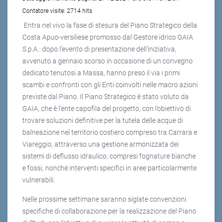
Contatore visite:
2714 hits
Entra nel vivo la fase di stesura del Piano Strategico della
Costa Apuo-versiliese promosso dal Gestore idrico GAIA
S.p.A.: dopo l’evento di presentazione dell’iniziativa,
avvenuto a gennaio scorso in occasione di un convegno
dedicato tenutosi a Massa, hanno preso il via i primi
scambi e confronti con gli Enti coinvolti nelle macro azioni
previste dal Piano. Il Piano Strategico è stato voluto da
GAIA, che è l’ente capofila del progetto, con l’obiettivo di
trovare soluzioni definitive per la tutela delle acque di
balneazione nel territorio costiero compreso tra Carrara e
Viareggio, attraverso una gestione armonizzata dei
sistemi di deflusso idraulico, compresi fognature bianche
e fossi, nonché interventi specifici in aree particolarmente
vulnerabili.
Nelle prossime settimane saranno siglate convenzioni
specifiche di collaborazione per la realizzazione del Piano