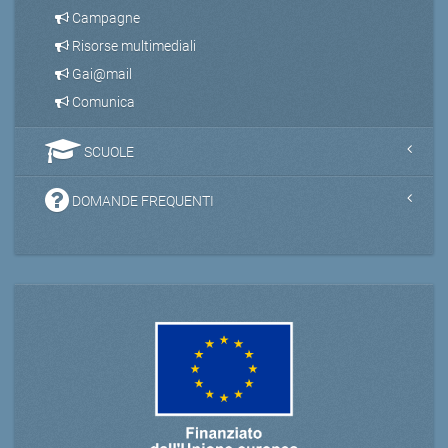
Campagne
Risorse multimediali
Gai@mail
Comunica
SCUOLE
DOMANDE FREQUENTI