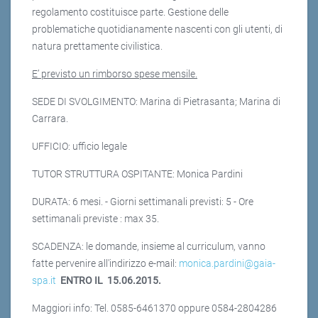
regolamento costituisce parte. Gestione delle
problematiche quotidianamente nascenti con gli utenti, di
natura prettamente civilistica.
E’ previsto un rimborso spese mensile.
SEDE DI SVOLGIMENTO: Marina di Pietrasanta; Marina di
Carrara.
UFFICIO: ufficio legale
TUTOR STRUTTURA OSPITANTE: Monica Pardini
DURATA: 6 mesi. - Giorni settimanali previsti: 5 - Ore
settimanali previste : max 35.
SCADENZA: le domande, insieme al curriculum, vanno
fatte pervenire all'indirizzo e-mail:
monica.pardini@gaia-
spa.it
ENTRO IL 15.06.2015.
Maggiori info: Tel. 0585-6461370 oppure 0584-2804286