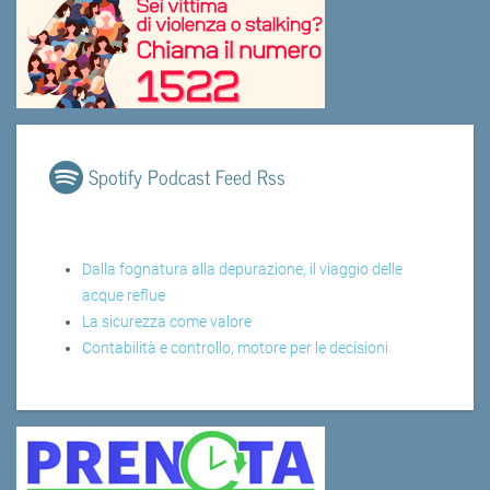
Spotify Podcast Feed Rss
Dalla fognatura alla depurazione, il viaggio delle
acque reflue
La sicurezza come valore
Contabilità e controllo, motore per le decisioni