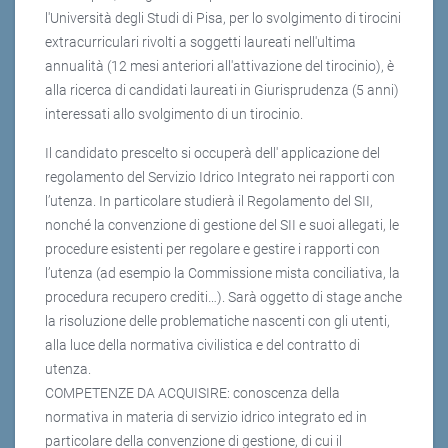
l'Università degli Studi di Pisa, per lo svolgimento di tirocini
extracurriculari rivolti a soggetti laureati nell'ultima
annualità (12 mesi anteriori all'attivazione del tirocinio), è
alla ricerca di candidati laureati in Giurisprudenza (5 anni)
interessati allo svolgimento di un tirocinio.
Il candidato prescelto si occuperà dell' applicazione del
regolamento del Servizio Idrico Integrato nei rapporti con
l’utenza. In particolare studierà il Regolamento del SII,
nonché la convenzione di gestione del SII e suoi allegati, le
procedure esistenti per regolare e gestire i rapporti con
l’utenza (ad esempio la Commissione mista conciliativa, la
procedura recupero crediti…). Sarà oggetto di stage anche
la risoluzione delle problematiche nascenti con gli utenti,
alla luce della normativa civilistica e del contratto di
utenza.
COMPETENZE DA ACQUISIRE: conoscenza della
normativa in materia di servizio idrico integrato ed in
particolare della convenzione di gestione, di cui il