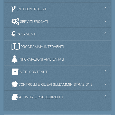
ENTI CONTROLLATI
SERVIZI EROGATI
PAGAMENTI
PROGRAMMA INTERVENTI
INFORMAZIONI AMBIENTALI
ALTRI CONTENUTI
CONTROLLI E RILIEVI SULL'AMMINISTRAZIONE
ATTIVITA' E PROCEDIMENTI