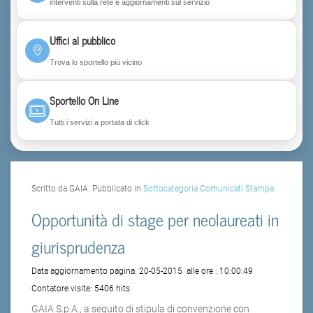
interventi sulla rete e aggiornamenti sul servizio
Uffici al pubblico
Trova lo sportello più vicino
Sportello On Line
Tutti i servizi a portata di click
Scritto da GAIA. Pubblicato in
Sottocategoria Comunicati Stampa
Opportunità di stage per neolaureati in
giurisprudenza
Data aggiornamento pagina:
20-05-2015
alle ore :
10:00:49
Contatore visite:
5406 hits
GAIA S.p.A., a seguito di stipula di convenzione con