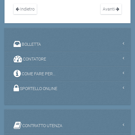
Indietro
Avanti
BOLLETTA
CONTATORE
COME FARE PER...
SPORTELLO ONLINE
CONTRATTO UTENZA