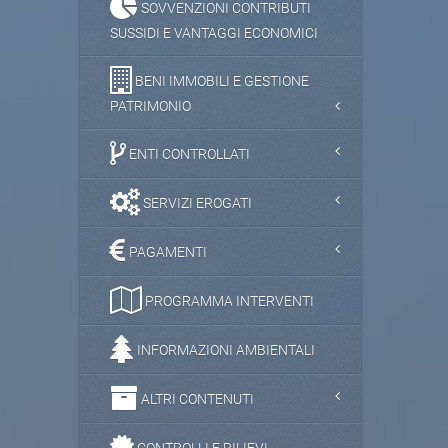
SOVVENZIONI CONTRIBUTI
SUSSIDI E VANTAGGI ECONOMICI
BENI IMMOBILI E GESTIONE
PATRIMONIO
ENTI CONTROLLATI
SERVIZI EROGATI
PAGAMENTI
PROGRAMMA INTERVENTI
INFORMAZIONI AMBIENTALI
ALTRI CONTENUTI
CONTROLLI E RILIEVI