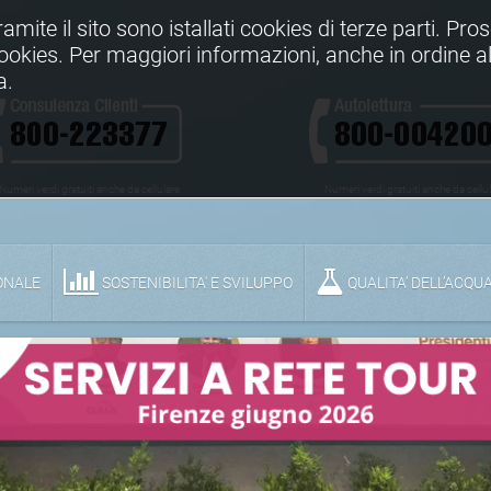
Tramite il sito sono istallati cookies di terze parti. Pr
 cookies. Per maggiori informazioni, anche in ordine al
a.
Numeri verdi gratuiti anche da cellulare
Numeri verdi gratuiti anche da cellu
ONALE
SOSTENIBILITA' E SVILUPPO
QUALITA’ DELL’ACQU