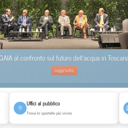
GAIA al confronto sul futuro dell’acqua in Toscan
Leggi tutto
Uffici al pubblico
Trova lo sportello più vicino