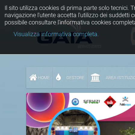
Il sito utilizza cookies di prima parte solo tecnici. 
navigazione l'utente accetta l'utilizzo dei suddetti
possibile consultare l'informativa cookies complet
Visualizza informativa completa.
HOME
GESTORE
AREA ISTITUZI