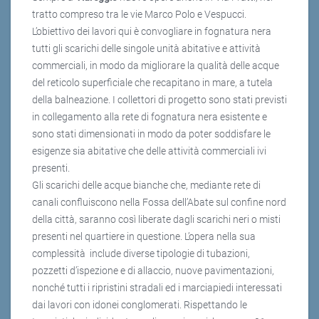
tratto compreso tra le vie Marco Polo e Vespucci.
L’obiettivo dei lavori qui è convogliare in fognatura nera
tutti gli scarichi delle singole unità abitative e attività
commerciali, in modo da migliorare la qualità delle acque
del reticolo superficiale che recapitano in mare, a tutela
della balneazione. I collettori di progetto sono stati previsti
in collegamento alla rete di fognatura nera esistente e
sono stati dimensionati in modo da poter soddisfare le
esigenze sia abitative che delle attività commerciali ivi
presenti.
Gli scarichi delle acque bianche che, mediante rete di
canali confluiscono nella Fossa dell’Abate sul confine nord
della città, saranno così liberate dagli scarichi neri o misti
presenti nel quartiere in questione. L’opera nella sua
complessità include diverse tipologie di tubazioni,
pozzetti d’ispezione e di allaccio, nuove pavimentazioni,
nonché tutti i ripristini stradali ed i marciapiedi interessati
dai lavori con idonei conglomerati. Rispettando le