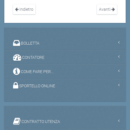
Indietro
Avanti
BOLLETTA
CONTATORE
COME FARE PER...
SPORTELLO ONLINE
CONTRATTO UTENZA