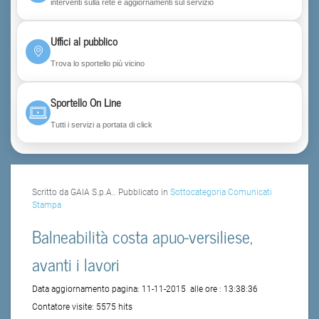
interventi sulla rete e aggiornamenti sul servizio
Uffici al pubblico
Trova lo sportello più vicino
Sportello On Line
Tutti i servizi a portata di click
Scritto da GAIA S.p.A.. Pubblicato in
Sottocategoria Comunicati
Stampa
Balneabilità costa apuo-versiliese,
avanti i lavori
Data aggiornamento pagina:
11-11-2015
alle ore :
13:38:36
Contatore visite:
5575 hits