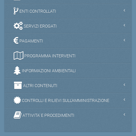
ENTI CONTROLLATI
SERVIZI EROGATI
PAGAMENTI
PROGRAMMA INTERVENTI
INFORMAZIONI AMBIENTALI
ALTRI CONTENUTI
CONTROLLI E RILIEVI SULL'AMMINISTRAZIONE
ATTIVITA' E PROCEDIMENTI