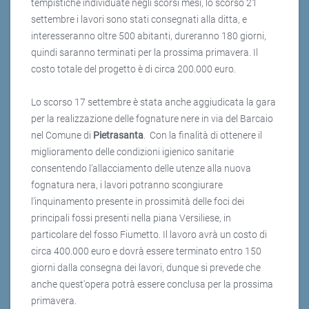
tempistiche individuate negli scorsi mesi, lo scorso 21
settembre i lavori sono stati consegnati alla ditta, e
interesseranno oltre 500 abitanti, dureranno 180 giorni,
quindi saranno terminati per la prossima primavera. Il
costo totale del progetto è di circa 200.000 euro.
Lo scorso 17 settembre è stata anche aggiudicata la gara
per la realizzazione delle fognature nere in via del Barcaio
nel Comune di
Pietrasanta
. Con la finalità di ottenere il
miglioramento delle condizioni igienico sanitarie
consentendo l’allacciamento delle utenze alla nuova
fognatura nera, i lavori potranno scongiurare
l’inquinamento presente in prossimità delle foci dei
principali fossi presenti nella piana Versiliese, in
particolare del fosso Fiumetto. Il lavoro avrà un costo di
circa 400.000 euro e dovrà essere terminato entro 150
giorni dalla consegna dei lavori, dunque si prevede che
anche quest'opera potrà essere conclusa per la prossima
primavera.