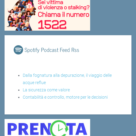
Spotify Podcast Feed Rss
Dalla fognatura alla depurazione, il viaggio delle
acque reflue
La sicurezza come valore
Contabilità e controllo, motore per le decisioni