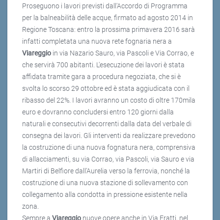
Proseguono i lavori previsti dall'Accordo di Programma
per la balneabilità delle acque, firmato ad agosto 2014 in
Regione Toscana: entro la prossima primavera 2016 sarà
infatti completata una nuova rete fognaria nera a
Viareggio
in via Nazario Sauro, via Pascoli e Via Corrao, e
che servirà 700 abitanti. L'esecuzione dei lavori è stata
affidata tramite gara a procedura negoziata, che si è
svolta lo scorso 29 ottobre ed è stata aggiudicata con il
ribasso del 22%. I lavori avranno un costo di oltre 170mila
euro e dovranno concludersi entro 120 giorni dalla
naturali e consecutivi decorrenti dalla data del verbale di
consegna dei lavori. Gli interventi da realizzare prevedono
la costruzione di una nuova fognatura nera, comprensiva
di allacciamenti, su via Corrao, via Pascoli, via Sauro e via
Martiri di Belfiore dall’Aurelia verso la ferrovia, nonché la
costruzione di una nuova stazione di sollevamento con
collegamento alla condotta in pressione esistente nella
zona.
Sempre a
Viareggio
nuove opere anche in Via Fratti, nel