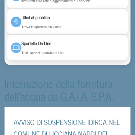
interventi sulla rete e aggiornamenti sul servizio
Uffici al pubblico
Trova lo sportello più vicino
Sportello On Line
Tutti i servizi a portata di click
Interruzione della fornitura
dell'acqua da G.A.I.A. S.P.A.
AVVISO DI SOSPENSIONE IDIRCA NEL
COMUNE DI LICCIANA NARDI DEL