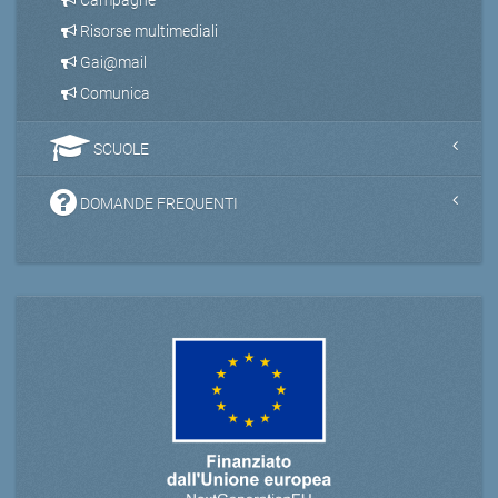
Campagne
Risorse multimediali
Gai@mail
Comunica
SCUOLE
DOMANDE FREQUENTI