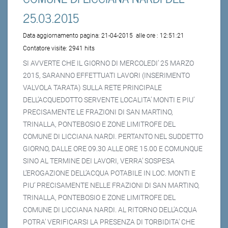
25.03.2015
Data aggiornamento pagina:
21-04-2015
alle ore :
12:51:21
Contatore visite:
2941 hits
SI AVVERTE CHE IL GIORNO DI MERCOLEDI’ 25 MARZO
2015, SARANNO EFFETTUATI LAVORI (INSERIMENTO
VALVOLA TARATA) SULLA RETE PRINCIPALE
DELL’ACQUEDOTTO SERVENTE LOCALITA’ MONTI E PIU’
PRECISAMENTE LE FRAZIONI DI SAN MARTINO,
TRINALLA, PONTEBOSIO E ZONE LIMITROFE DEL
COMUNE DI LICCIANA NARDI. PERTANTO NEL SUDDETTO
GIORNO, DALLE ORE 09.30 ALLE ORE 15.00 E COMUNQUE
SINO AL TERMINE DEI LAVORI, VERRA’ SOSPESA
L’EROGAZIONE DELL’ACQUA POTABILE IN LOC. MONTI E
PIU’ PRECISAMENTE NELLE FRAZIONI DI SAN MARTINO,
TRINALLA, PONTEBOSIO E ZONE LIMITROFE DEL
COMUNE DI LICCIANA NARDI. AL RITORNO DELL’ACQUA
POTRA’ VERIFICARSI LA PRESENZA DI TORBIDITA’ CHE