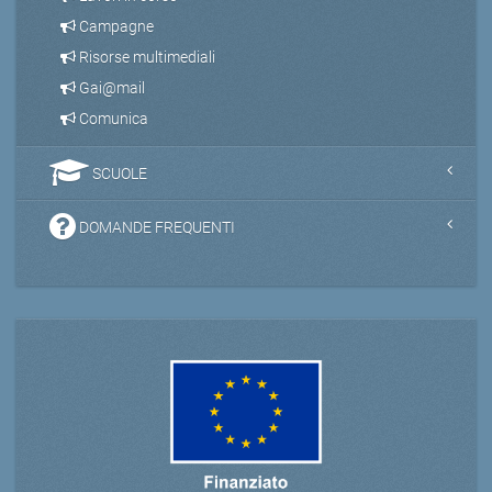
Campagne
Risorse multimediali
Gai@mail
Comunica
SCUOLE
DOMANDE FREQUENTI