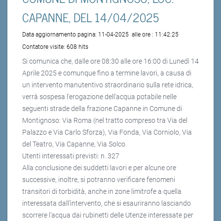
CAPANNE, DEL 14/04/2025
Data aggiornamento pagina:
11-04-2025
alle ore :
11:42:25
Contatore visite:
608 hits
Si comunica che, dalle ore 08:30 alle ore 16:00 di Lunedì 14
Aprile 2025 e comunque fino a termine lavori, a causa di
un intervento manutentivo straordinario sulla rete idrica,
verrà sospesa l'erogazione dell'acqua potabile nelle
seguenti strade della frazione Capanne in Comune di
Montignoso: Via Roma (nel tratto compreso tra Via del
Palazzo e Via Carlo Sforza), Via Fonda, Via Corniolo, Via
del Teatro, Via Capanne, Via Solco.
Utenti interessati previsti: n. 327
Alla conclusione dei suddetti lavori e per alcune ore
successive, inoltre, si potranno verificare fenomeni
transitori di torbidità, anche in zone limitrofe a quella
interessata dall’intervento, che si esauriranno lasciando
scorrere l'acqua dai rubinetti delle Utenze interessate per