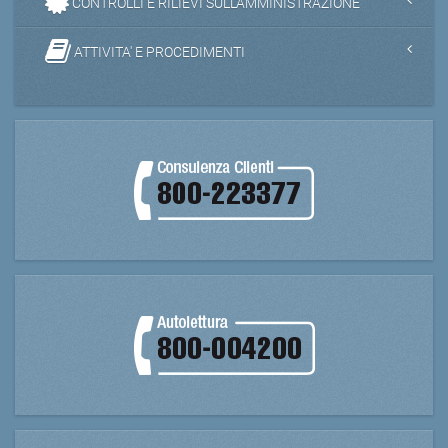
CONTROLLI E RILIEVI SULL'AMMINISTRAZIONE
ATTIVITA' E PROCEDIMENTI