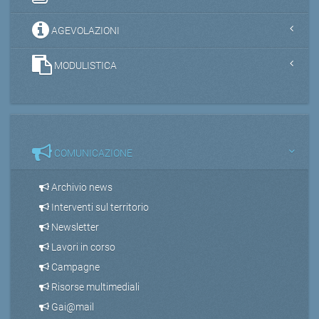
AGEVOLAZIONI
MODULISTICA
COMUNICAZIONE
Archivio news
Interventi sul territorio
Newsletter
Lavori in corso
Campagne
Risorse multimediali
Gai@mail