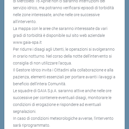
di Mercoledì 16 Aprile non ci saranno interruzioni del
servizio idrico, ma potranno verificarsi episodi di torbidità
nelle zone interessate, anche nelle ore successive
all'intervento.
La mappa con le aree che saranno interessate da vari
gradi di torbidità è disponibile sul sito web aziendale
www.gaia-spa.it
Per ridurre i disagi agli Utenti, le operazioni si svolgeranno
in orario notturno. Nel corso della notte dell'intervento si
consiglia di non utilizzare l'acqua.
Il Gestore Idrico invita i Cittadini alla collaborazione e alla
pazienza, elementi essenziali per portare avanti i lavaggi a
beneficio dell’intera Comunità.
Le squadre di GAIA S.p.A. saranno attive anche nelle ore
successive per contenere eventuali disagi, monitorare le
condizioni di erogazione e rispondere ad eventuali
segnalazioni.
In caso di condizioni meteorologiche avverse, l'intervento
sarà riprogrammato.