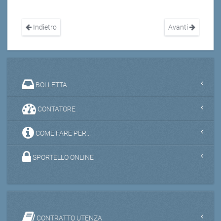
Indietro
Avanti
BOLLETTA
CONTATORE
COME FARE PER...
SPORTELLO ONLINE
CONTRATTO UTENZA