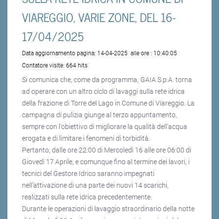
VIAREGGIO, VARIE ZONE, DEL 16-
17/04/2025
Data aggiornamento pagina:
14-04-2025
alle ore :
10:40:05
Contatore visite:
664 hits
Si comunica che, come da programma, GAIA S.p.A. torna
ad operare con un altro ciclo di lavaggi sulla rete idrica
della frazione di Torre del Lago in Comune di Viareggio. La
campagna di pulizia giunge al terzo appuntamento,
sempre con l'obiettivo di migliorare la qualità dell'acqua
erogata e di limitare i fenomeni di torbidità.
Pertanto, dalle ore 22:00 di Mercoledì 16 alle ore 06:00 di
Giovedì 17 Aprile, e comunque fino al termine dei lavori, i
tecnici del Gestore Idrico saranno impegnati
nell’attivazione di una parte dei nuovi 14 scarichi,
realizzati sulla rete idrica precedentemente.
Durante le operazioni di lavaggio straordinario della notte