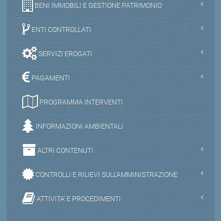
BENI IMMOBILI E GESTIONE PATRIMONIO
ENTI CONTROLLATI
SERVIZI EROGATI
PAGAMENTI
PROGRAMMA INTERVENTI
INFORMAZIONI AMBIENTALI
ALTRI CONTENUTI
CONTROLLI E RILIEVI SULL'AMMINISTRAZIONE
ATTIVITA' E PROCEDIMENTI