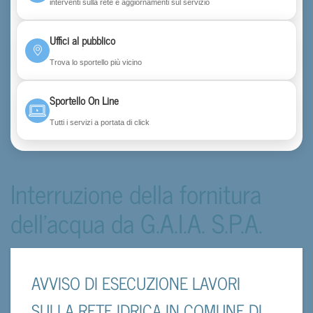
interventi sulla rete e aggiornamenti sul servizio
Uffici al pubblico
Trova lo sportello più vicino
Sportello On Line
Tutti i servizi a portata di click
Interruzione della fornitura
dell'acqua da G.A.I.A. S.P.A.
AVVISO DI ESECUZIONE LAVORI
SULLA RETE IDRICA IN COMUNE DI