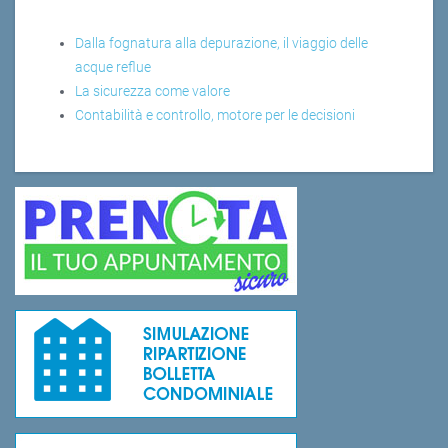
Dalla fognatura alla depurazione, il viaggio delle
acque reflue
La sicurezza come valore
Contabilità e controllo, motore per le decisioni