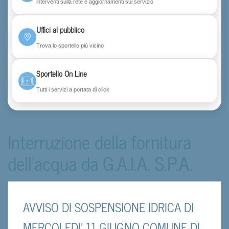
interventi sulla rete e aggiornamenti sul servizio
Uffici al pubblico
Trova lo sportello più vicino
Sportello On Line
Tutti i servizi a portata di click
Interruzione della fornitura
dell'acqua da G.A.I.A. S.P.A.
AVVISO DI SOSPENSIONE IDRICA DI
MERCOLEDI' 11 GIUGNO COMUNE DI