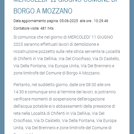
BORGO A MOZZANO
Data aggiornamento pagina:
05-06-2025
alle ore :
10:29:46
Contatore visite:
481 hits
Si comunica che nel giorno di MERCOLEDI' 11 GIUGNO
2025 saranno effettuati lavori di demolizione e
ricostruzione pozzetto sulla rete idrica servente la Località
di Chifenti in Via Dell'Aia, Via Del Crocifisso, Via Di Castello,
Via Della Fontana, Via Europa Unita, Via Del Brennero e
zone limitrofe del Comune di Borgo A Mozzano.
Pertanto, nel suddetto giorno, dalle ore 08:30 alle ore
14:30 e comunque sino al termine dei lavori, si potranno
verificare momenti di sospensione dell’erogazione
dell’acqua potabile e/o abbassamenti della pressione di
rete nella Località di Chifenti in Via Dell'Aia, Via Del
Crocifisso, Via Di Castello, Via Della Fontana, Via Europa
Unita, Via Del Brennero e zone limitrofe del Comune di