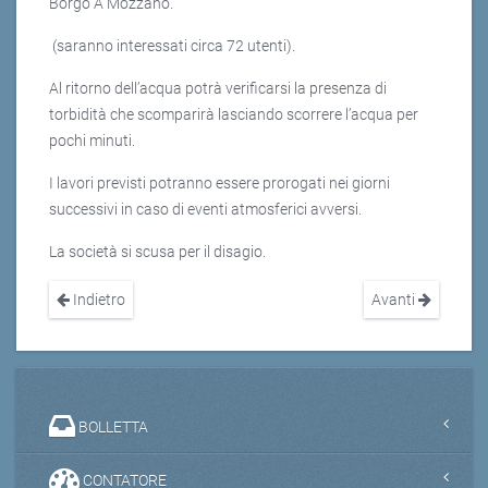
Borgo A Mozzano.
(saranno interessati circa 72 utenti).
Al ritorno dell’acqua potrà verificarsi la presenza di
torbidità che scomparirà lasciando scorrere l’acqua per
pochi minuti.
I lavori previsti potranno essere prorogati nei giorni
successivi in caso di eventi atmosferici avversi.
La società si scusa per il disagio.
Indietro
Avanti
BOLLETTA
CONTATORE