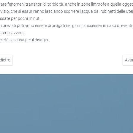
icare fenomeni transitori di torbidità, anche in zone limitrofe a quella ogget
rvizio, che si esauriranno lasciando scorrere l'acqua dai rubinetti delle Ut
essate per pochi minuti.
ri previsti potranno essere prorogati nei giorni successivi in caso di eventi
ferici avversi.
ietà si scusa per il disagio.
dietro
Ava