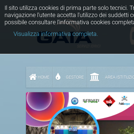
Il sito utilizza cookies di prima parte solo tecnici. 
navigazione l'utente accetta l'utilizzo dei suddetti
possibile consultare l'informativa cookies complet
Visualizza informativa completa.
HOME
GESTORE
AREA ISTITUZI