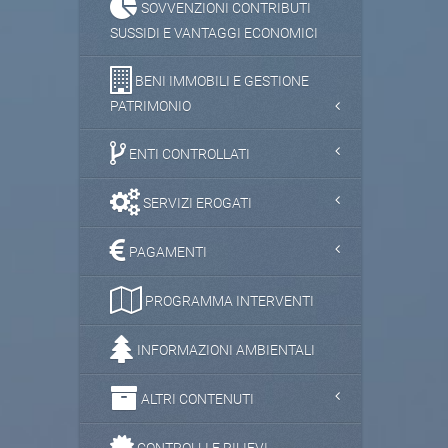
SOVVENZIONI CONTRIBUTI
SUSSIDI E VANTAGGI ECONOMICI
BENI IMMOBILI E GESTIONE
PATRIMONIO
ENTI CONTROLLATI
SERVIZI EROGATI
PAGAMENTI
PROGRAMMA INTERVENTI
INFORMAZIONI AMBIENTALI
ALTRI CONTENUTI
CONTROLLI E RILIEVI