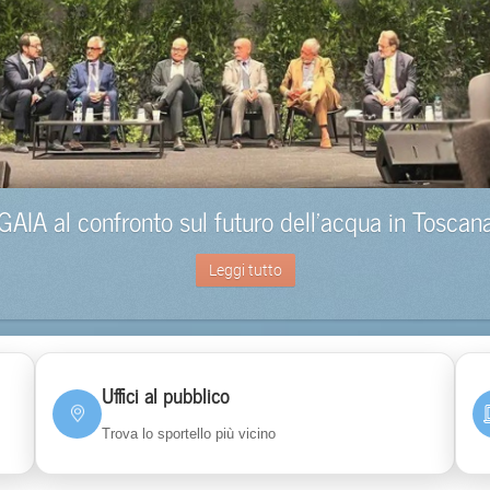
GAIA al confronto sul futuro dell’acqua in Toscan
Leggi tutto
Uffici al pubblico
Trova lo sportello più vicino