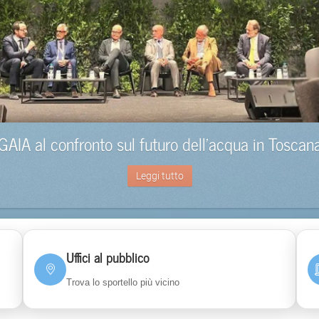
GAIA al confronto sul futuro dell’acqua in Toscan
Leggi tutto
Uffici al pubblico
Trova lo sportello più vicino