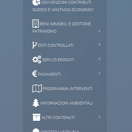
SOVVENZIONI CONTRIBUTI
SUSSIDI E VANTAGGI ECONOMICI
BENI IMMOBILI E GESTIONE
PATRIMONIO
ENTI CONTROLLATI
SERVIZI EROGATI
PAGAMENTI
PROGRAMMA INTERVENTI
INFORMAZIONI AMBIENTALI
ALTRI CONTENUTI
CONTROLLI E RILIEVI