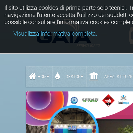
Il sito utilizza cookies di prima parte solo tecnici. 
navigazione l'utente accetta l'utilizzo dei suddetti
possibile consultare l'informativa cookies complet
Visualizza informativa completa.
HOME
GESTORE
AREA ISTITUZI