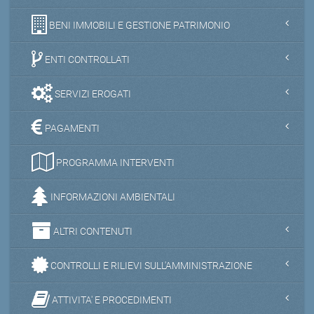
BENI IMMOBILI E GESTIONE PATRIMONIO
ENTI CONTROLLATI
SERVIZI EROGATI
PAGAMENTI
PROGRAMMA INTERVENTI
INFORMAZIONI AMBIENTALI
ALTRI CONTENUTI
CONTROLLI E RILIEVI SULL'AMMINISTRAZIONE
ATTIVITA' E PROCEDIMENTI