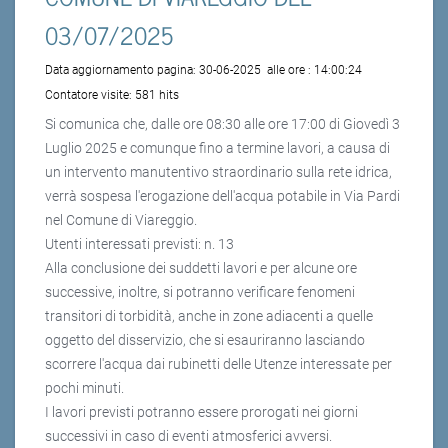
03/07/2025
Data aggiornamento pagina:
30-06-2025
alle ore :
14:00:24
Contatore visite:
581 hits
Si comunica che, dalle ore 08:30 alle ore 17:00 di Giovedì 3
Luglio 2025 e comunque fino a termine lavori, a causa di
un intervento manutentivo straordinario sulla rete idrica,
verrà sospesa l'erogazione dell'acqua potabile in Via Pardi
nel Comune di Viareggio.
Utenti interessati previsti: n. 13
Alla conclusione dei suddetti lavori e per alcune ore
successive, inoltre, si potranno verificare fenomeni
transitori di torbidità, anche in zone adiacenti a quelle
oggetto del disservizio, che si esauriranno lasciando
scorrere l'acqua dai rubinetti delle Utenze interessate per
pochi minuti.
I lavori previsti potranno essere prorogati nei giorni
successivi in caso di eventi atmosferici avversi.