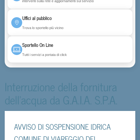
interventi sulla rete e aggiornamenti sul servizio
Uffici al pubblico
Trova lo sportello più vicino
Sportello On Line
Tutti i servizi a portata di click
Interruzione della fornitura
dell'acqua da G.A.I.A. S.P.A.
AVVISO DI SOSPENSIONE IDRICA
COMUNE DI VIAREGGIO DEL