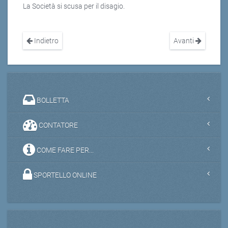
La Società si scusa per il disagio.
Indietro
Avanti
BOLLETTA
CONTATORE
COME FARE PER...
SPORTELLO ONLINE