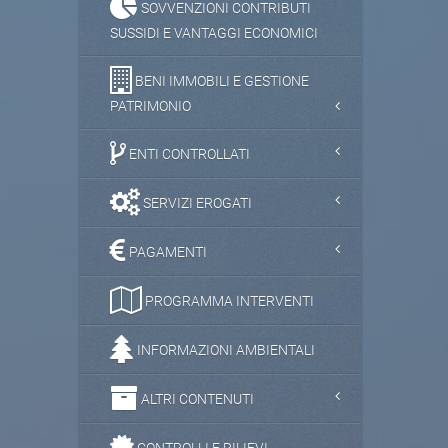
SOVVENZIONI CONTRIBUTI
SUSSIDI E VANTAGGI ECONOMICI
BENI IMMOBILI E GESTIONE
PATRIMONIO
ENTI CONTROLLATI
SERVIZI EROGATI
PAGAMENTI
PROGRAMMA INTERVENTI
INFORMAZIONI AMBIENTALI
ALTRI CONTENUTI
CONTROLLI E RILIEVI