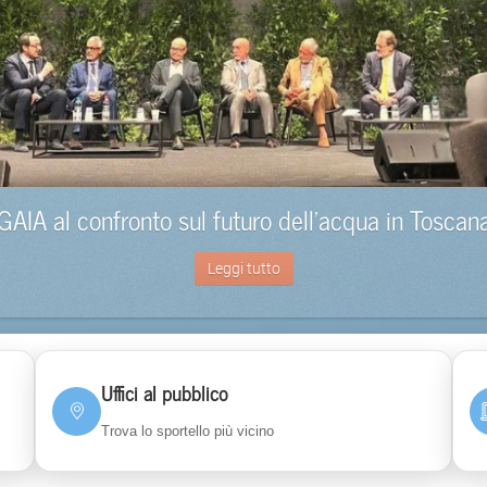
GAIA al confronto sul futuro dell’acqua in Toscan
Leggi tutto
Uffici al pubblico
Trova lo sportello più vicino