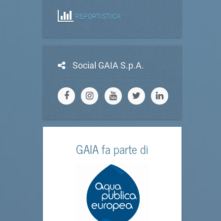
REPORTISTICA
Social GAIA S.p.A.
GAIA fa parte di