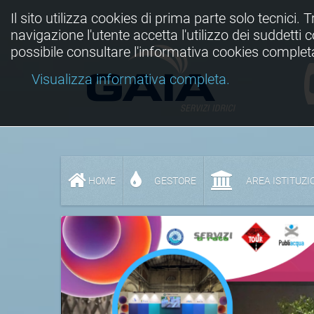
Il sito utilizza cookies di prima parte solo tecnici. 
navigazione l'utente accetta l'utilizzo dei suddetti
possibile consultare l'informativa cookies complet
Visualizza informativa completa.
HOME
GESTORE
AREA ISTITUZI